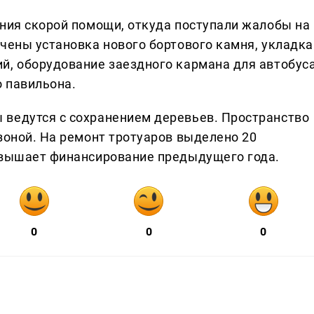
ания скорой помощи, откуда поступали жалобы на
чены установка нового бортового камня, укладка
й, оборудование заездного кармана для автобуса
о павильона.
 ведутся с сохранением деревьев. Пространство
зоной. На ремонт тротуаров выделено 20
евышает финансирование предыдущего года.
0
0
0