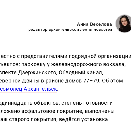
Анна Веселова
редактор архангельской ленты новостей
естно с представителями подрядной организаци
ъектов: парковку у железнодорожного вокзала,
оспекте Дзержинского, Обводный канал,
еверной Двины в районе домов 77–79. Об этом
сомолец Архангельск
.
одиннадцать объектов, степень готовности
 уложено асфальтовое покрытие, выполнены
аж старого покрытия, ведётся установка