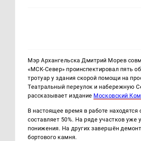
Мэр Архангельска Дмитрий Морев совм
«МСК-Север» проинспектировал пять об
тротуар у здания скорой помощи на пр
Театральный переулок и набережную С
рассказывает издание
Московский Ком
В настоящее время в работе находятся 
составляет 50%. На ряде участков уже
понижения. На других завершён демонт
бортового камня.