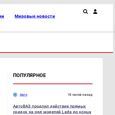
ии
Мировые новости
ПОПУЛЯРНОЕ
Авто
18 часов назад
АвтоВАЗ продлил действие прямых
скидок на ряд моделей Lada до конца