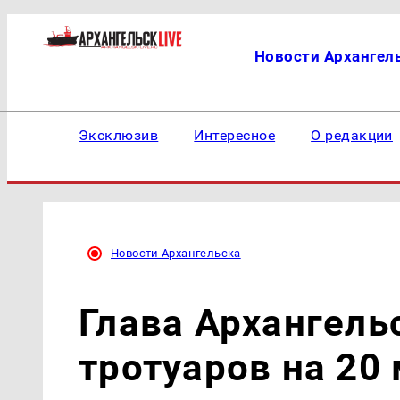
Новости Архангел
Эксклюзив
Интересное
О редакции
Новости Архангельска
Глава Архангель
тротуаров на 20