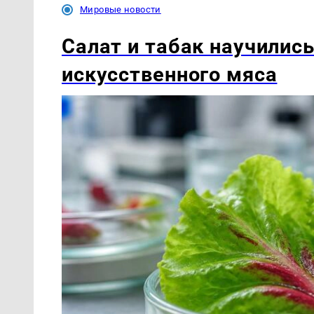
Мировые новости
Салат и табак научилис
искусственного мяса