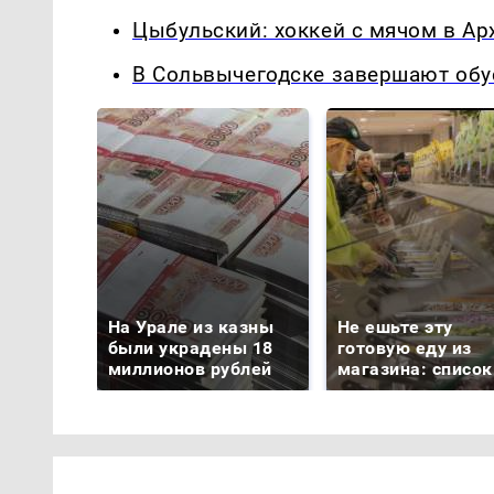
Цыбульский: хоккей с мячом в Арх
В Сольвычегодске завершают обу
На Урале из казны
Не ешьте эту
были украдены 18
готовую еду из
миллионов рублей
магазина: список