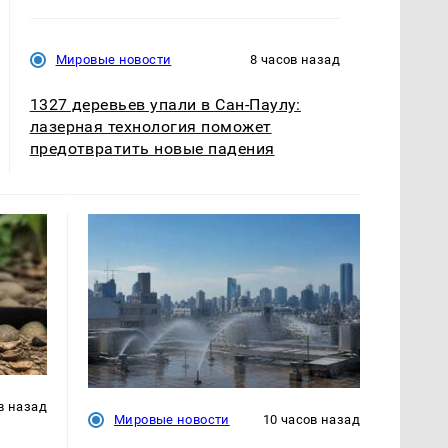
Мировые новости
8 часов назад
1327 деревьев упали в Сан-Паулу:
лазерная технология поможет
предотвратить новые падения
в назад
Мировые новости
10 часов назад