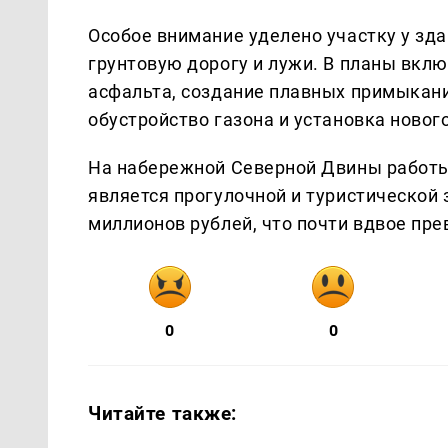
Особое внимание уделено участку у зд
грунтовую дорогу и лужи. В планы вклю
асфальта, создание плавных примыкани
обустройство газона и установка новог
На набережной Северной Двины работы
является прогулочной и туристической 
миллионов рублей, что почти вдвое пр
0
0
Читайте также: