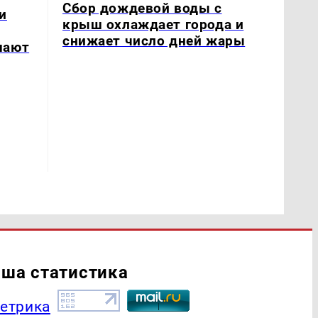
Сбор дождевой воды с
и
крыш охлаждает города и
снижает число дней жары
шают
ша статистика