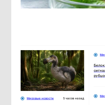
Ми
Белок
сигна
рубцо
Ми
Мировые новости
5 часов назад