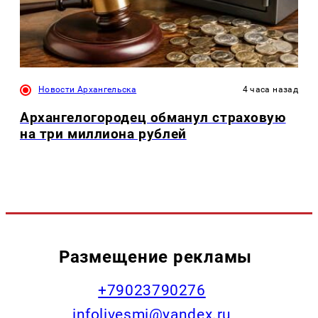
Новости Архангельска
4 часа назад
Архангелогородец обманул страховую
на три миллиона рублей
Размещение рекламы
+79023790276
infolivesmi@yandex.ru