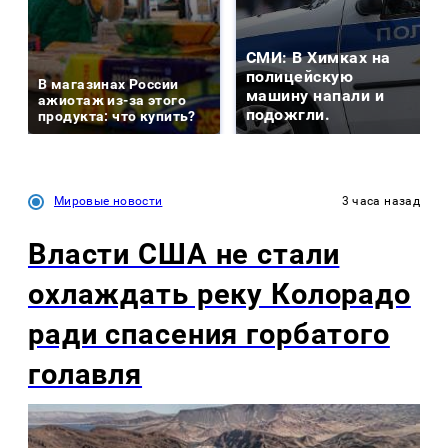
СМИ: В Химках на
полицейскую
В магазинах России
машину напали и
ажиотаж из-за этого
подожгли.
продукта: что купить?
Мировые новости
3 часа назад
Власти США не стали
охлаждать реку Колорадо
ради спасения горбатого
голавля