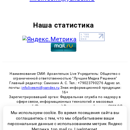
Наша статистика
Наименование СМИ: Архангельск Live Учредитель: Общество с
ограниченной ответственностью "Лучшие Медиа Решения"
Главный редактор: Самохин А. С. Тел.: +79023790276 Адрес эл.
почты:
infolivesmi@yandex.ru
Знак информационной продукции:
16+
Зарегистрировавший орган: Федеральная служба по надзору в
сфере связи, информационных технологий и массовых
коммуникаций (Роскомнадзор) Регистрационный номер СМИ ЭЛ
№ ФС 77 - 82533 от 21.01.2022
Мы используем cookie. Во время посещения сайта вы
соглашаетесь с тем, что мы обрабатываем ваши
персональные данные с использованием метрик Яндекс
Метрика, top.mail.ru, LiveInternet.