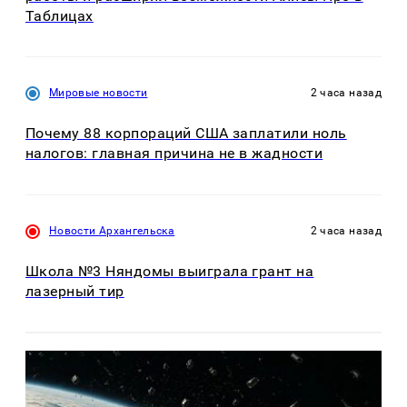
Таблицах
Мировые новости
2 часа назад
Почему 88 корпораций США заплатили ноль
налогов: главная причина не в жадности
Новости Архангельска
2 часа назад
Школа №3 Няндомы выиграла грант на
лазерный тир