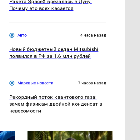
Ракета SpaceX врезалась в Луну.
Почему это всех касается
Авто
4 часа назад
Новый бюджетный седан Mitsubishi
появился в РФ за 1,6 млн рублей
Мировые новости
7 часов назад
Рекордный поток квантового газа:
зачем физикам двойной конденсат в
невесомости