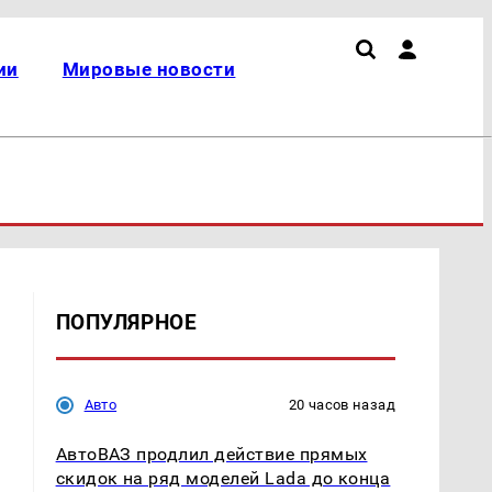
ии
Мировые новости
ПОПУЛЯРНОЕ
Авто
20 часов назад
АвтоВАЗ продлил действие прямых
скидок на ряд моделей Lada до конца