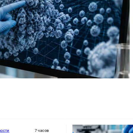
вости
7 часов