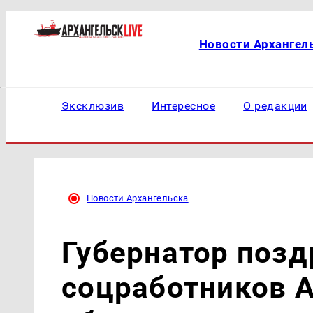
Новости Архангел
Эксклюзив
Интересное
О редакции
Новости Архангельска
Губернатор позд
соцработников 