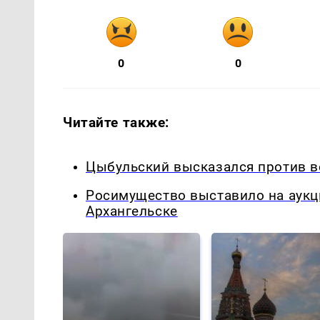
0
0
Читайте также:
Цыбульский высказался против в
Росимущество выставило на аукц
Архангельске