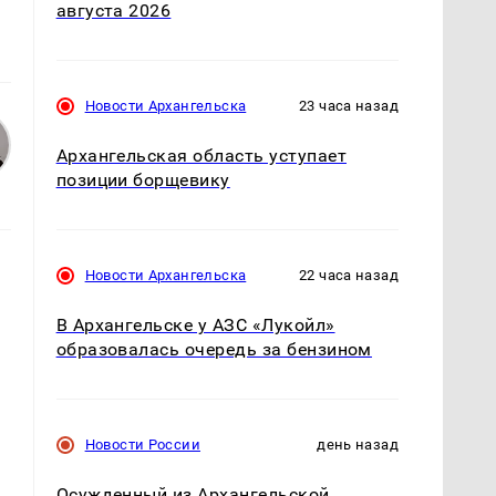
августа 2026
Новости Архангельска
23 часа назад
Архангельская область уступает
позиции борщевику
Новости Архангельска
22 часа назад
В Архангельске у АЗС «Лукойл»
образовалась очередь за бензином
Новости России
день назад
Осужденный из Архангельской