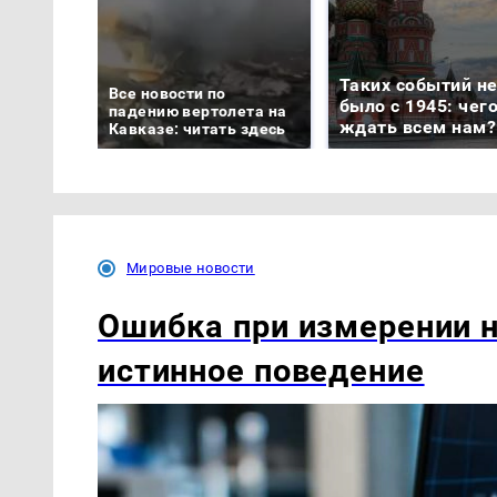
Таких событий н
Все новости по
было с 1945: чег
падению вертолета на
ждать всем нам?
Кавказе: читать здесь
Мировые новости
Ошибка при измерении н
истинное поведение