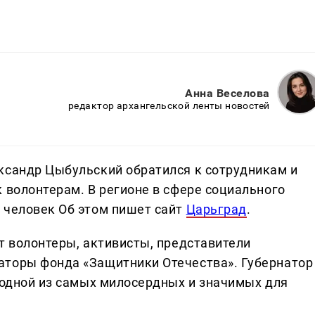
Анна Веселова
редактор архангельской ленты новостей
ксандр Цыбульский обратился к сотрудникам и
 волонтерам. В регионе в сфере социального
 человек Об этом пишет сайт
Царьград
.
т волонтеры, активисты, представители
аторы фонда «Защитники Отечества». Губернатор
я одной из самых милосердных и значимых для