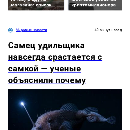
магазина: список
криптомиллионера
Мировые новости
40 минут назад
Самец удильщика
навсегда срастается с
самкой — ученые
объяснили почему