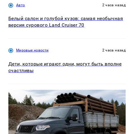
Авто
2 часа назад
Белый салон и голубой кузов: самая необычная
версия сурового Land Cruiser 70
Мировые новости
2 часа назад
Дети, которые играют одни, могут быть вполне
счастливы