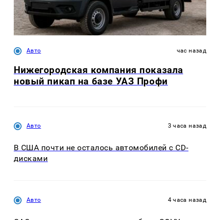
Авто
час назад
Нижегородская компания показала
новый пикап на базе УАЗ Профи
Авто
3 часа назад
В США почти не осталось автомобилей с CD-
дисками
Авто
4 часа назад