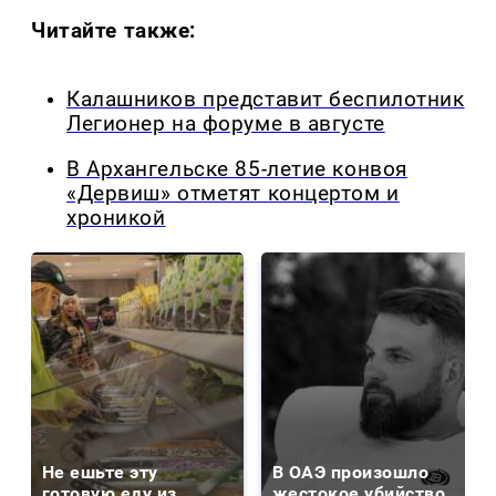
Читайте также:
Калашников представит беспилотник
Легионер на форуме в августе
В Архангельске 85-летие конвоя
«Дервиш» отметят концертом и
хроникой
Не ешьте эту
В ОАЭ произошло
готовую еду из
жестокое убийство