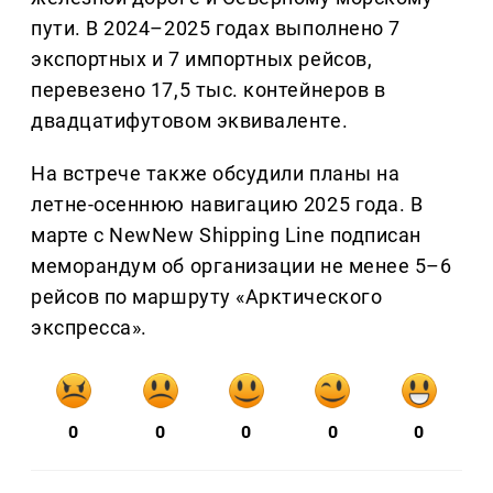
пути. В 2024–2025 годах выполнено 7
экспортных и 7 импортных рейсов,
перевезено 17,5 тыс. контейнеров в
двадцатифутовом эквиваленте.
На встрече также обсудили планы на
летне-осеннюю навигацию 2025 года. В
марте с NewNew Shipping Line подписан
меморандум об организации не менее 5–6
рейсов по маршруту «Арктического
экспресса».
0
0
0
0
0