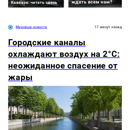
ждать всем нам?
Кавказе: читать здесь
Мировые новости
17 минут назад
Городские каналы
охлаждают воздух на 2°C:
неожиданное спасение от
жары