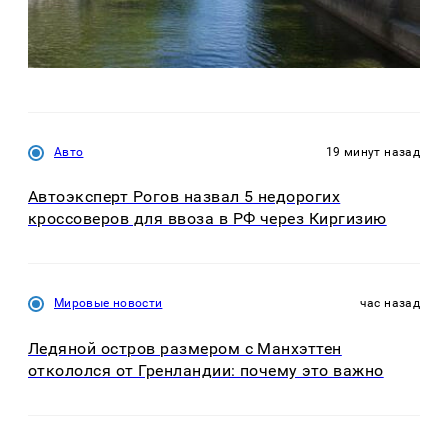
Авто
19 минут назад
Автоэксперт Рогов назвал 5 недорогих
кроссоверов для ввоза в РФ через Киргизию
Мировые новости
час назад
Ледяной остров размером с Манхэттен
откололся от Гренландии: почему это важно