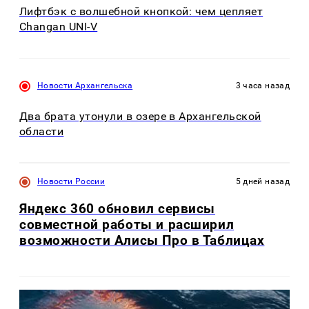
Лифтбэк с волшебной кнопкой: чем цепляет
Changan UNI-V
Новости Архангельска
3 часа назад
Два брата утонули в озере в Архангельской
области
Новости России
5 дней назад
Яндекс 360 обновил сервисы
совместной работы и расширил
возможности Алисы Про в Таблицах