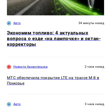
Авто
34 минуты назад
Экономим топливо: 4 актуальных
вопроса о езде «на лампочке» и октан-
корректоры
Новости Архангельска
2 часа назад
МТС обеспечила покрытие LTE на трассе М-8 в
Поморье
Авто
3 часа назад