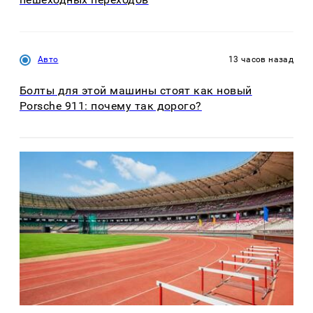
Авто
13 часов назад
Болты для этой машины стоят как новый
Porsche 911: почему так дорого?