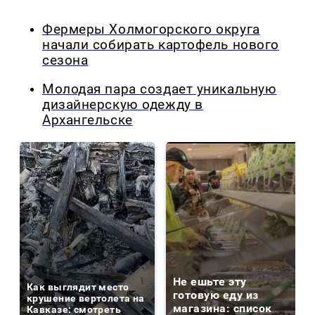
Фермеры Холмогорского округа
начали собирать картофель нового
сезона
Молодая пара создает уникальную
дизайнерскую одежду в
Архангельске
Не ешьте эту
Как выглядит место
готовую еду из
крушение вертолета на
магазина: список
Кавказе: смотреть