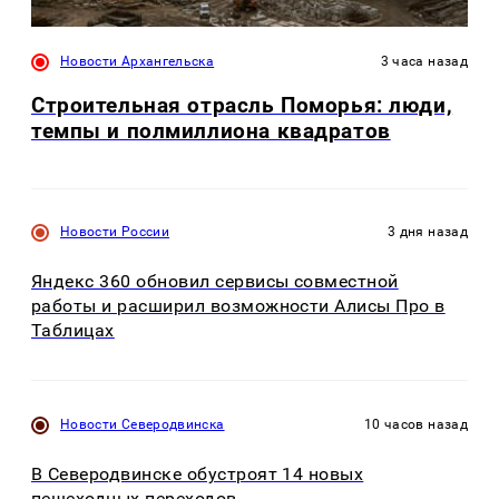
Новости Архангельска
3 часа назад
Строительная отрасль Поморья: люди,
темпы и полмиллиона квадратов
Новости России
3 дня назад
Яндекс 360 обновил сервисы совместной
работы и расширил возможности Алисы Про в
Таблицах
Новости Северодвинска
10 часов назад
В Северодвинске обустроят 14 новых
пешеходных переходов