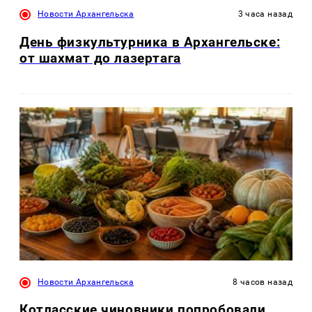
Новости Архангельска
3 часа назад
День физкультурника в Архангельске:
от шахмат до лазертага
Новости Архангельска
8 часов назад
Котласские чиновники попробовали