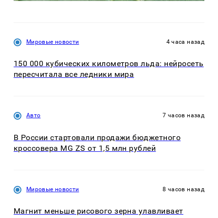
Мировые новости
4 часа назад
150 000 кубических километров льда: нейросеть
пересчитала все ледники мира
Авто
7 часов назад
В России стартовали продажи бюджетного
кроссовера MG ZS от 1,5 млн рублей
Мировые новости
8 часов назад
Магнит меньше рисового зерна улавливает