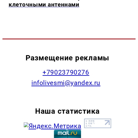
клеточными антеннами
Размещение рекламы
+79023790276
infolivesmi@yandex.ru
Наша статистика