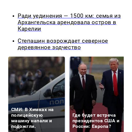
Ради уединения — 1500 км: семья из
Архангельска арендовала остров в
Карелии
Степашин возрождает северное
деревянное зодчество
СМИ: В Химках на
полицейскую
Где будет встреча
машину напали и
президентов США и
подожгли.
России: Европа?