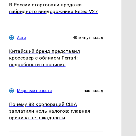
В России стартовали продажи
гибридного внедорожника Esteo V27
Авто
40 минут назад
Китайский бренд представил
кроссовер с обликом Ferrari:
подробности о новинке
Мировые новости
час назад
Почему 88 корпораций США
заплатили ноль налогов: главная
причина не в жадности