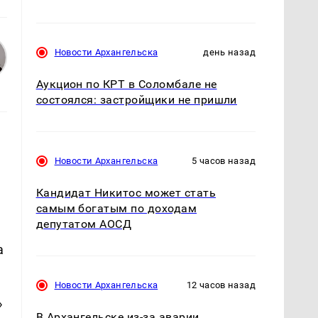
Новости Архангельска
день назад
Аукцион по КРТ в Соломбале не
состоялся: застройщики не пришли
Новости Архангельска
5 часов назад
Кандидат Никитос может стать
самым богатым по доходам
депутатом АОСД
а
Новости Архангельска
12 часов назад
»
В Архангельске из-за аварии