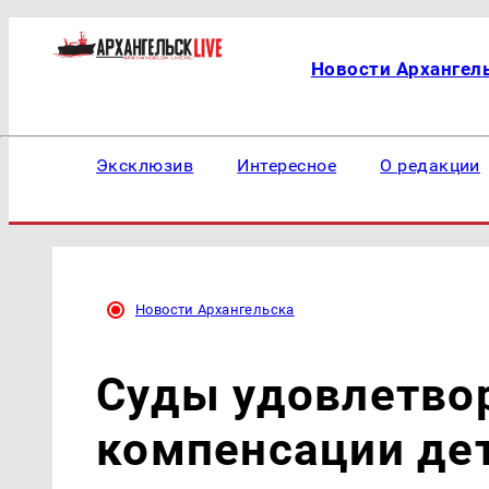
Новости Архангел
Эксклюзив
Интересное
О редакции
Новости Архангельска
Суды удовлетвор
компенсации дет