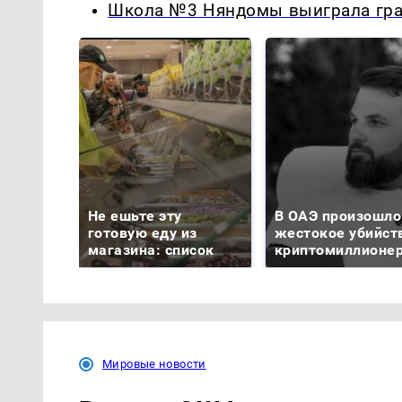
Школа №3 Няндомы выиграла гра
Не ешьте эту
В ОАЭ произошло
готовую еду из
жестокое убийст
магазина: список
криптомиллионе
Мировые новости