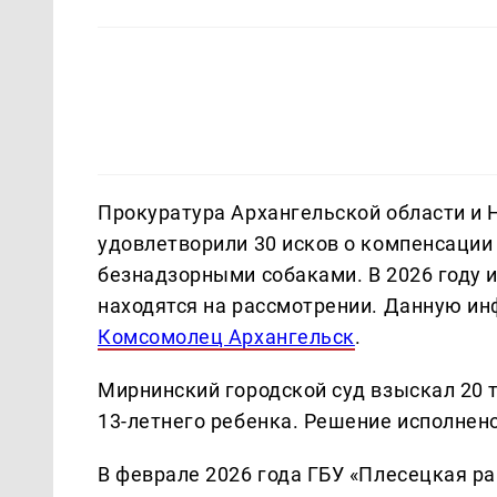
Прокуратура Архангельской области и Н
удовлетворили 30 исков о компенсации
безнадзорными собаками. В 2026 году и
находятся на рассмотрении. Данную и
Комсомолец Архангельск
.
Мирнинский городской суд взыскал 20 т
13-летнего ребенка. Решение исполнено
В феврале 2026 года ГБУ «Плесецкая р