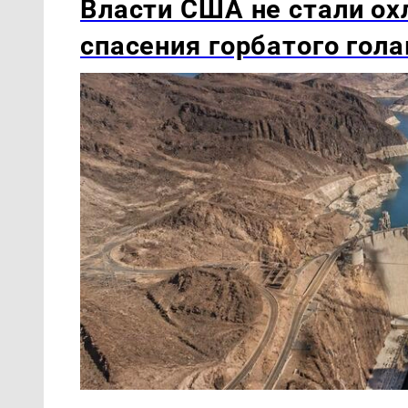
Власти США не стали ох
спасения горбатого гола