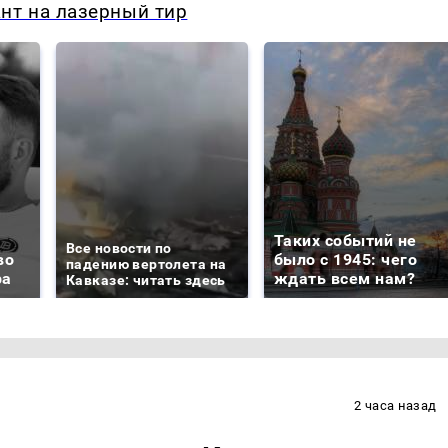
нт на лазерный тир
Таких событий не
Все новости по
во
было с 1945: чего
падению вертолета на
ра
ждать всем нам?
Кавказе: читать здесь
2 часа назад