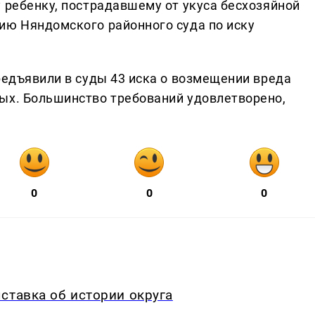
 ребенку, пострадавшему от укуса бесхозяйной
ию Няндомского районного суда по иску
редъявили в суды 43 иска о возмещении вреда
ых. Большинство требований удовлетворено,
0
0
0
ставка об истории округа