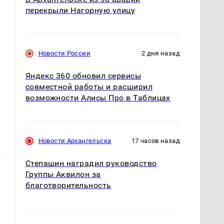
перекрыли Нагорную улицу
Новости России
2 дня назад
Яндекс 360 обновил сервисы
совместной работы и расширил
возможности Алисы Про в Таблицах
Новости Архангельска
17 часов назад
Степашин наградил руководство
Группы Аквилон за
благотворительность