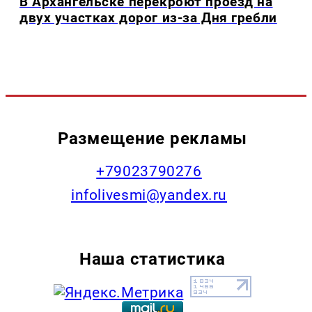
В Архангельске перекроют проезд на
двух участках дорог из-за Дня гребли
Размещение рекламы
+79023790276
infolivesmi@yandex.ru
Наша статистика