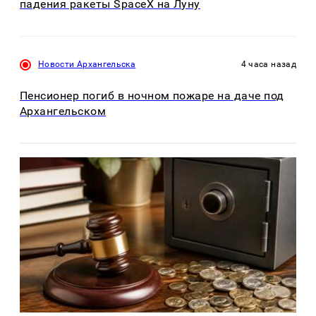
падения ракеты SpaceX на Луну
Новости Архангельска
4 часа назад
Пенсионер погиб в ночном пожаре на даче под
Архангельском