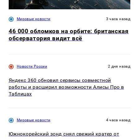
Мировые новости
3 часа назад
46 000 обломков на орбите: британская
обсерватория видит всё
Новости России
2 дня назад
Яндекс 360 обновил сервисы совместной
работы и расширил возможности Алисы Про в
Таблицах
Мировые новости
4 часа назад
Южнокорейский зонд снял свежий кратер от