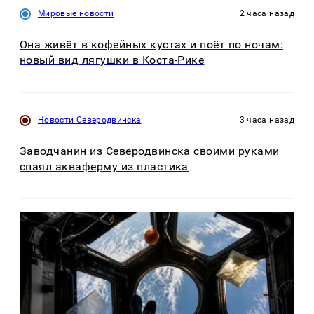
Мировые новости
2 часа назад
Она живёт в кофейных кустах и поёт по ночам:
новый вид лягушки в Коста-Рике
Новости Северодвинска
3 часа назад
Заводчанин из Северодвинска своими руками
спаял акваферму из пластика