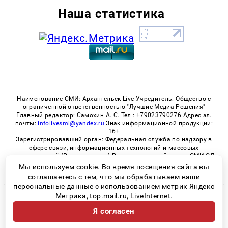
Наша статистика
Наименование СМИ: Архангельск Live Учредитель: Общество с
ограниченной ответственностью "Лучшие Медиа Решения"
Главный редактор: Самохин А. С. Тел.: +79023790276 Адрес эл.
почты:
infolivesmi@yandex.ru
Знак информационной продукции:
16+
Зарегистрировавший орган: Федеральная служба по надзору в
сфере связи, информационных технологий и массовых
коммуникаций (Роскомнадзор) Регистрационный номер СМИ ЭЛ
№ ФС 77 - 82533 от 21.01.2022
Мы используем cookie. Во время посещения сайта вы
соглашаетесь с тем, что мы обрабатываем ваши
персональные данные с использованием метрик Яндекс
Метрика, top.mail.ru, LiveInternet.
© 2026 «Архангельск Live» | Все права защищены
Я согласен
Возрастная категория сайта 16+
Политика конфиденциальности