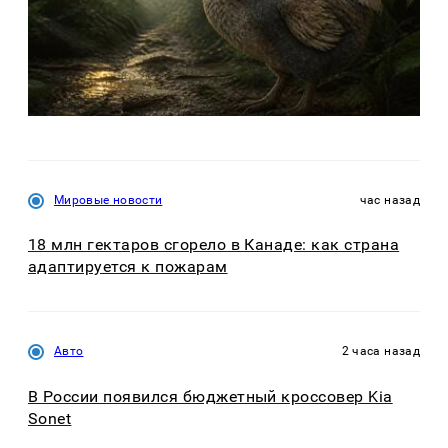
Мировые новости
час назад
18 млн гектаров сгорело в Канаде: как страна
адаптируется к пожарам
Авто
2 часа назад
В России появился бюджетный кроссовер Kia
Sonet