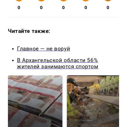
0
0
0
0
0
Читайте также:
Главное — не воруй
В Архангельской области 56%
жителей занимаются спортом