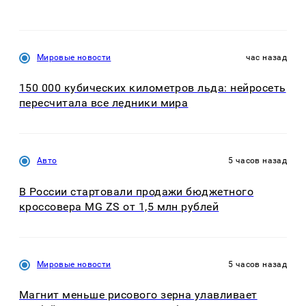
Мировые новости
час назад
150 000 кубических километров льда: нейросеть
пересчитала все ледники мира
Авто
5 часов назад
В России стартовали продажи бюджетного
кроссовера MG ZS от 1,5 млн рублей
Мировые новости
5 часов назад
Магнит меньше рисового зерна улавливает