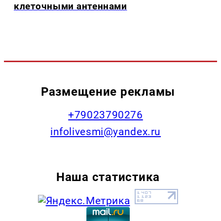
клеточными антеннами
Размещение рекламы
+79023790276
infolivesmi@yandex.ru
Наша статистика