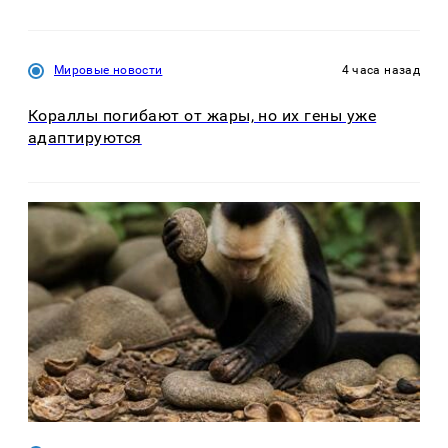
Мировые новости
4 часа назад
Кораллы погибают от жары, но их гены уже
адаптируются