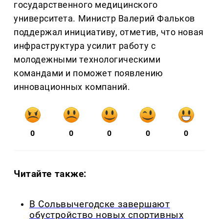
государственного медицинского
университета. Министр Валерий Фальков
поддержал инициативу, отметив, что новая
инфраструктура усилит работу с
молодежными технологическими
командами и поможет появлению
инновационных компаний.
0
0
0
0
0
Читайте также:
В Сольвычегодске завершают
обустройство новых спортивных