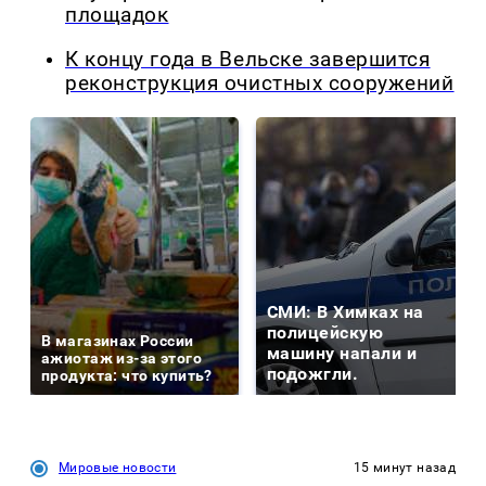
площадок
К концу года в Вельске завершится
реконструкция очистных сооружений
СМИ: В Химках на
полицейскую
В магазинах России
машину напали и
ажиотаж из-за этого
подожгли.
продукта: что купить?
Мировые новости
15 минут назад