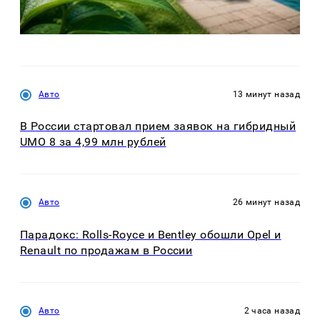
Авто
13 минут назад
В России стартовал прием заявок на гибридный
UMO 8 за 4,99 млн рублей
Авто
26 минут назад
Парадокс: Rolls-Royce и Bentley обошли Opel и
Renault по продажам в России
Авто
2 часа назад