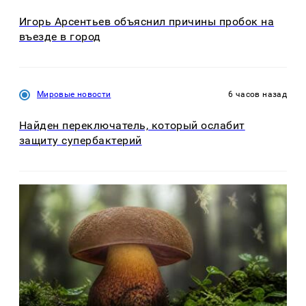
Игорь Арсентьев объяснил причины пробок на
въезде в город
Мировые новости
6 часов назад
Найден переключатель, который ослабит
защиту супербактерий