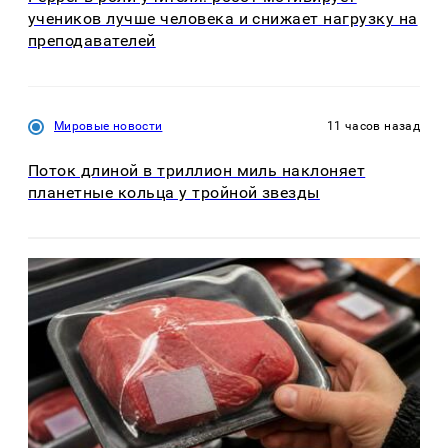
учеников лучше человека и снижает нагрузку на
преподавателей
Мировые новости
11 часов назад
Поток длиной в триллион миль наклоняет
планетные кольца у тройной звезды