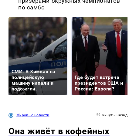
призерами окружных чемпионатов
по самбо
СМИ: В Химках на
полицейскую
Где будет встреча
машину напали и
президентов США и
подожгли.
России: Европа?
Мировые новости
22 минуты назад
Она живёт в кофейных