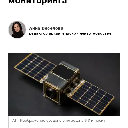
мониторинга
Анна Веселова
редактор архангельской ленты новостей
AI
Изображение создано с помощью ИИ и носит