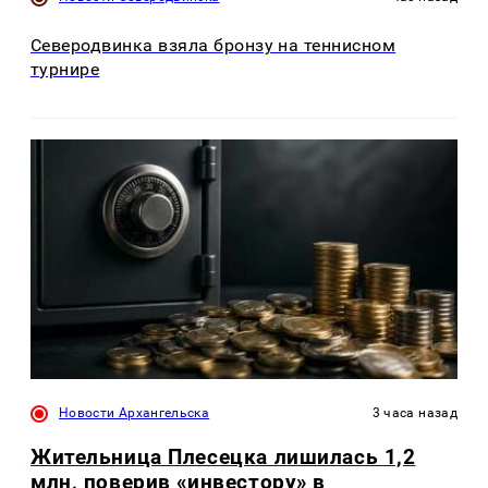
Северодвинка взяла бронзу на теннисном
турнире
Новости Архангельска
3 часа назад
Жительница Плесецка лишилась 1,2
млн, поверив «инвестору» в