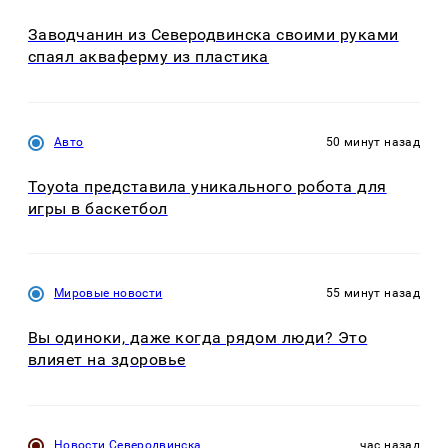
Заводчанин из Северодвинска своими руками
спаял акваферму из пластика
Авто
50 минут назад
Toyota представила уникального робота для
игры в баскетбол
Мировые новости
55 минут назад
Вы одиноки, даже когда рядом люди? Это
влияет на здоровье
Новости Северодвинска
час назад