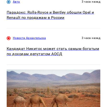
Авто
3 часа назад
Парадокс: Rolls-Royce и Bentley обошли Opel и
Renault по продажам в России
Новости Архангельска
3 часа назад
Кандидат Никитос может стать самым богатым
по доходам депутатом АОСД