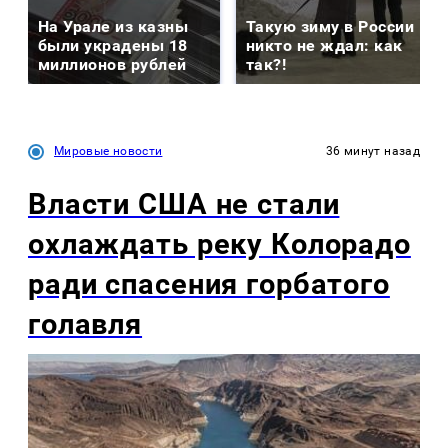
На Урале из казны
Такую зиму в России
были украдены 18
никто не ждал: как
миллионов рублей
так?!
Мировые новости
36 минут назад
Власти США не стали
охлаждать реку Колорадо
ради спасения горбатого
голавля