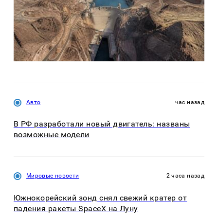
Авто
час назад
В РФ разработали новый двигатель: названы
возможные модели
Мировые новости
2 часа назад
Южнокорейский зонд снял свежий кратер от
падения ракеты SpaceX на Луну