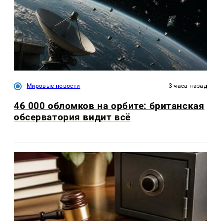
Мировые новости
3 часа назад
46 000 обломков на орбите: британская
обсерватория видит всё