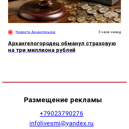
Новости Архангельска
3 часа назад
Архангелогородец обманул страховую
на три миллиона рублей
Размещение рекламы
+79023790276
infolivesmi@yandex.ru