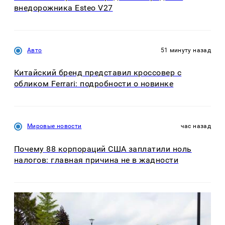
внедорожника Esteo V27
Авто
51 минуту назад
Китайский бренд представил кроссовер с
обликом Ferrari: подробности о новинке
Мировые новости
час назад
Почему 88 корпораций США заплатили ноль
налогов: главная причина не в жадности