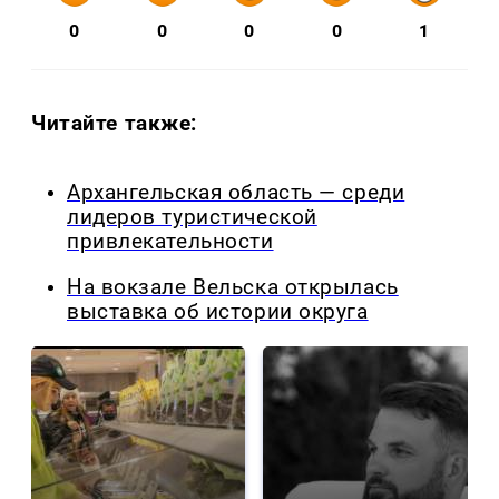
0
0
0
0
1
Читайте также:
Архангельская область — среди
лидеров туристической
привлекательности
На вокзале Вельска открылась
выставка об истории округа