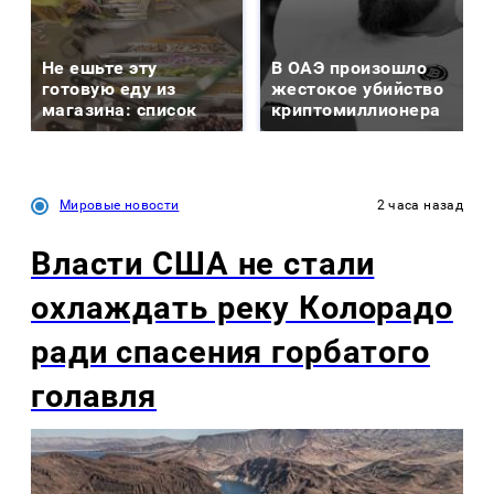
Не ешьте эту
В ОАЭ произошло
готовую еду из
жестокое убийство
магазина: список
криптомиллионера
Мировые новости
2 часа назад
Власти США не стали
охлаждать реку Колорадо
ради спасения горбатого
голавля