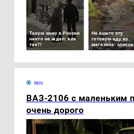
Такую зиму в России
Не ешьте эту
никто не ждал: как
готовую еду из
так?!
магазина: список
Авто
ВАЗ-2106 с маленьким п
очень дорого