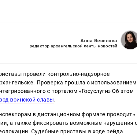
Анна Веселова
редактор архангельской ленты новостей
риставы провели контрольно-надзорное
Архангельске. Проверка прошла с использованием
тегрированного с порталом «Госуслуги» Об этом
ород воинской славы
.
инспекторам в дистанционном формате проводить
ции, а также фиксировать возможные нарушения 
геолокации. Судебные приставы в ходе рейда