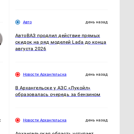
Авто
день назад
АвтоВАЗ продлил действие прямых
скидок на ряд моделей Lada до конца
августа 2026
Новости Архангельска
день назад
В Архангельске у АЗС «Лукойл»
образовалась очередь за бензином
с
Новости Архангельска
день назад
Архангельская область уступает