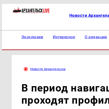
Новости Архангел
Эксклюзив
Интересное
О редакции
Новости Архангельска
В период навига
проходят профи