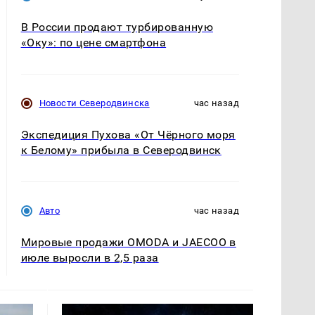
В России продают турбированную
«Оку»: по цене смартфона
Новости Северодвинска
час назад
Экспедиция Пухова «От Чёрного моря
к Белому» прибыла в Северодвинск
Авто
час назад
Мировые продажи OMODA и JAECOO в
июле выросли в 2,5 раза