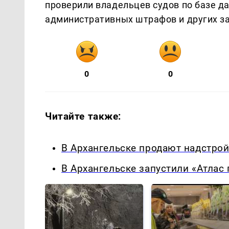
проверили владельцев судов по базе д
административных штрафов и других з
0
0
Читайте также:
В Архангельске продают надстрой
В Архангельске запустили «Атлас