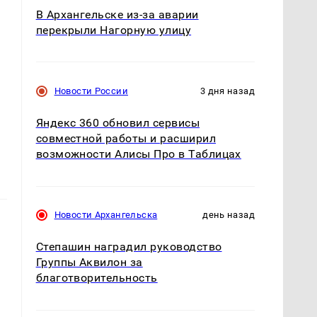
В Архангельске из-за аварии
перекрыли Нагорную улицу
Новости России
3 дня назад
Яндекс 360 обновил сервисы
совместной работы и расширил
возможности Алисы Про в Таблицах
Новости Архангельска
день назад
Степашин наградил руководство
Группы Аквилон за
благотворительность