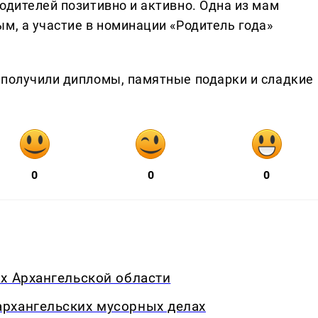
одителей позитивно и активно. Одна из мам
м, а участие в номинации «Родитель года»
 получили дипломы, памятные подарки и сладкие
0
0
0
х Архангельской области
рхангельских мусорных делах