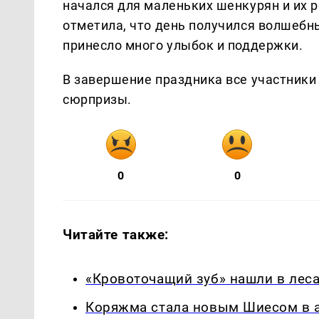
начался для маленьких шенкурян и их р
отметила, что день получился волшебны
принесло много улыбок и поддержки.
В завершение праздника все участники
сюрпризы.
0
0
Читайте также:
«Кровоточащий зуб» нашли в леса
Коряжма стала новым Шиесом в а