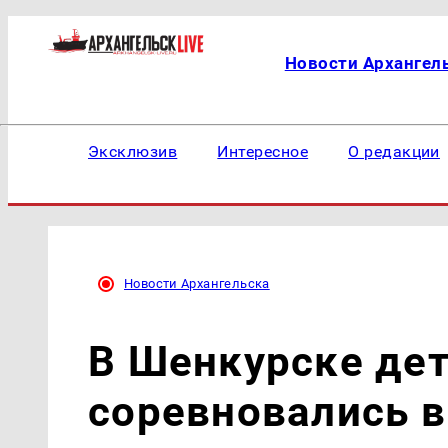
Новости Архангел
Эксклюзив
Интересное
О редакции
Новости Архангельска
В Шенкурске дет
соревновались в