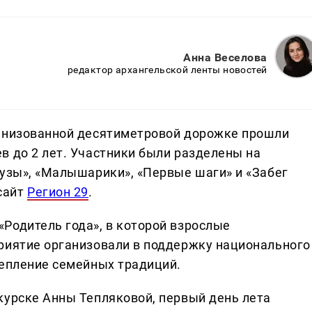
Анна Веселова
редактор архангельской ленты новостей
ганизованной десятиметровой дорожке прошли
в до 2 лет. Участники были разделены на
пузы», «Малышарики», «Первые шаги» и «Забег
сайт
Регион 29
.
Родитель года», в которой взрослые
риятие организовали в поддержку национального
репление семейных традиций.
курске Анны Тепляковой, первый день лета