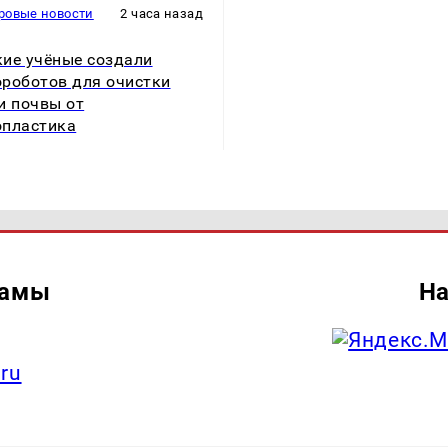
ровые новости
2 часа назад
ие учёные создали
роботов для очистки
и почвы от
пластика
ламы
На
.ru