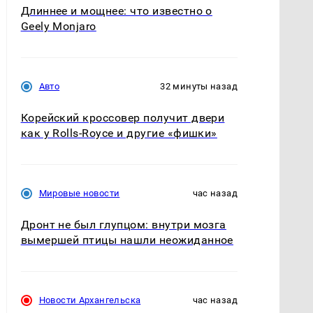
Длиннее и мощнее: что известно о
Geely Monjaro
Авто
32 минуты назад
Корейский кроссовер получит двери
как у Rolls-Royce и другие «фишки»
Мировые новости
час назад
Дронт не был глупцом: внутри мозга
вымершей птицы нашли неожиданное
Новости Архангельска
час назад