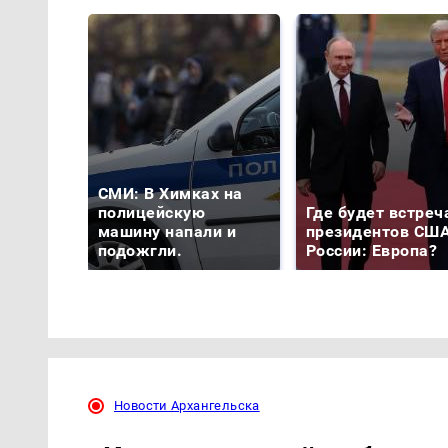
СМИ: В Химках на
полицейскую
Где будет встреч
машину напали и
президентов США
подожгли.
России: Европа?
Новости Архангельска