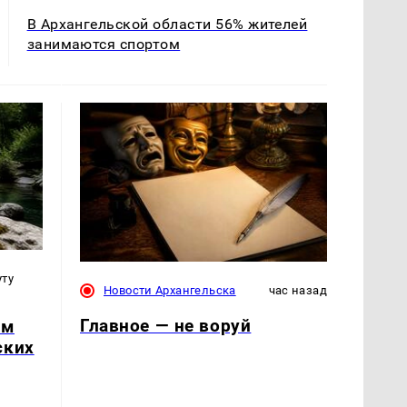
В Архангельской области 56% жителей
занимаются спортом
уту
Новости Архангельска
час назад
Главное — не воруй
ым
ских