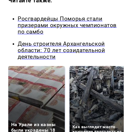
Читайте также:
Росгвардейцы Поморья стали
призерами окружных чемпионатов
по самбо
День строителя Архангельской
области: 70 лет созидательной
деятельности
На Урале из казны
Как выглядит место
были украдены 18
крушение вертолета на