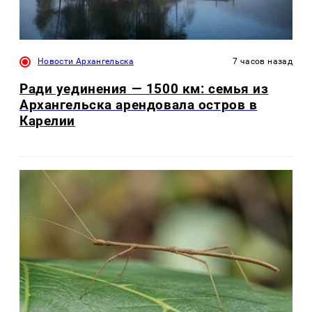
Новости Архангельска
7 часов назад
Ради уединения — 1500 км: семья из
Архангельска арендовала остров в
Карелии