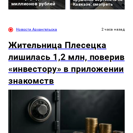
миллионов рублей
Кавказе: смотреть
Новости Архангельска
2 часа назад
Жительница Плесецка
лишилась 1,2 млн, поверив
«инвестору» в приложении
знакомств