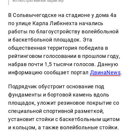
иллюстративный характер
В Сольвычегодске на стадионе у дома 4а
по улице Карла Либкнехта начались
работы по благоустройству волейбольной
и баскетбольной площадок. Эта
общественная территория победила в
рейтинговом голосовании в прошлом году,
набрав почти 1,5 тысячи голосов. Данную
информацию сообщает портал
ДвинаNews
.
Подрядчик обустроит основание под
фундаменты и бортовой камень вдоль
площадок, уложит резиновое покрытие со
специальной спортивной разметкой,
установит стойки с баскетбольным щитом
и кольцом, а также волейбольные стойки.