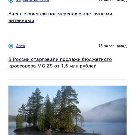
Мировые новости
12 часов назад
Ученые связали пол черепах с клеточными
антеннами
Авто
13 часов назад
В России стартовали продажи бюджетного
кроссовера MG ZS от 1,5 млн рублей