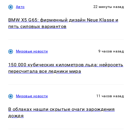
Авто
22 минуты назад
BMW X5 G65: фирменный дизайн Neue Klasse и
пять силовых вариантов
Мировые новости
9 часов назад
150 000 кубических километров льда: нейросеть
пересчитала все ледники мира
Мировые новости
11 часов назад
В облаках нашли скрытые очаги зарождения
дождя