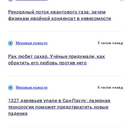
Рекордный поток квантового газа: зачем
физикам двойной конденсат в невесомости
Мировые новости
5 часов назад
Рак любит сахар. Учёные придумали, как
обратить его любовь против него
Мировые новости
6 часов назад
1327 деревьев упали в Сан-Паулу: лазерная
технология поможет предотвратить новые
падения