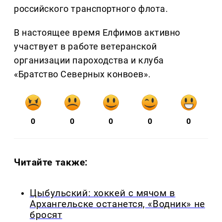
российского транспортного флота.
В настоящее время Елфимов активно
участвует в работе ветеранской
организации пароходства и клуба
«Братство Северных конвоев».
0
0
0
0
0
Читайте также:
Цыбульский: хоккей с мячом в
Архангельске останется, «Водник» не
бросят