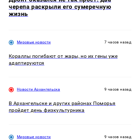
черепа раскрыли его сумеречную
жизнь
Мировые новости
7 часов назад
Кораллы погибают от жары, но их гены уже
адаптируются
Новости Архангельска
9 часов назад
В Архангельске и других районах Поморья
пройдет день физкультурника
Мировые новости
9 часов назад