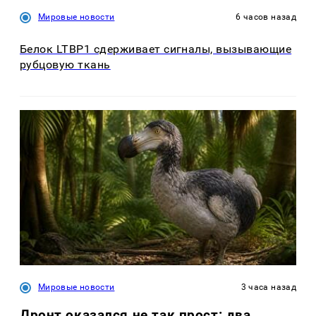
Мировые новости
6 часов назад
Белок LTBP1 сдерживает сигналы, вызывающие
рубцовую ткань
Мировые новости
3 часа назад
Дронт оказался не так прост: два