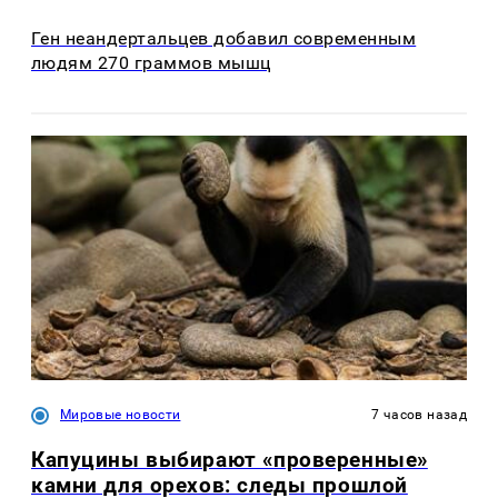
Ген неандертальцев добавил современным
людям 270 граммов мышц
Мировые новости
7 часов назад
Капуцины выбирают «проверенные»
камни для орехов: следы прошлой