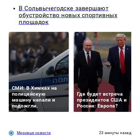
В Сольвычегодске завершают
обустройство новых спортивных
площадок
СМИ: В Химках на
полицейскую
Где будет встреча
машину напали и
президентов США и
подожгли.
России: Европа?
Мировые новости
23 минуты назад