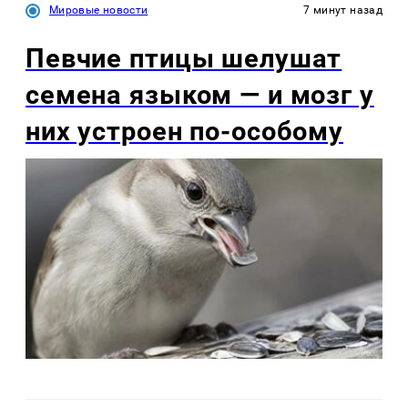
Мировые новости
7 минут назад
Певчие птицы шелушат
семена языком — и мозг у
них устроен по-особому