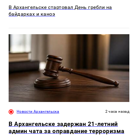
В Архангельске стартовал День гребли на
байдарках и каноэ
Новости Архангельска
2 часа назад
В Архангельске задержан 21-летний
админ чата за оправдание терроризма