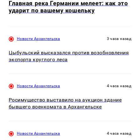
Главная река Германии мелеет: как это
ударит по вашему кошельку
Новости Архангельска
3 часа назад
Цыбульский высказался против возобновления
экспорта круглого леса
Новости Архангельска
4 часа назад
Росимущество выставило на аукцион здание
бывшего военкомата в Архангельске
Новости Архангельска
4 часа назад