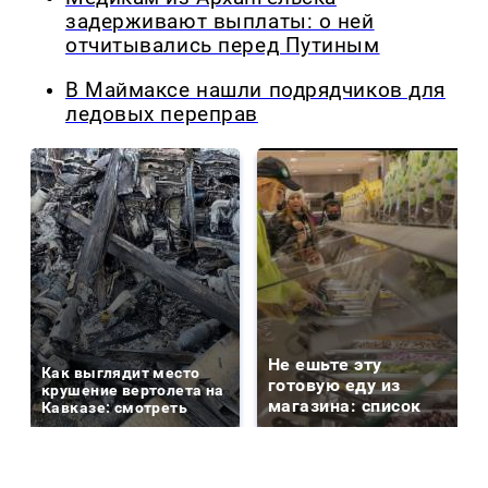
задерживают выплаты: о ней
отчитывались перед Путиным
В Маймаксе нашли подрядчиков для
ледовых переправ
Не ешьте эту
Как выглядит место
готовую еду из
крушение вертолета на
магазина: список
Кавказе: смотреть