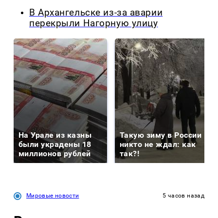
В Архангельске из-за аварии
перекрыли Нагорную улицу
На Урале из казны
Такую зиму в России
были украдены 18
никто не ждал: как
миллионов рублей
так?!
Мировые новости
5 часов назад