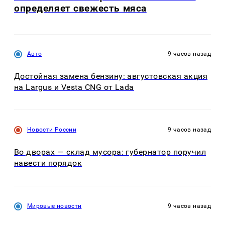
определяет свежесть мяса
Авто
9 часов назад
Достойная замена бензину: августовская акция
на Largus и Vesta CNG от Lada
Новости России
9 часов назад
Во дворах — склад мусора: губернатор поручил
навести порядок
Мировые новости
9 часов назад