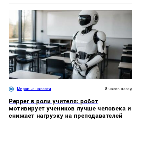
Мировые новости
8 часов назад
Pepper в роли учителя: робот
мотивирует учеников лучше человека и
снижает нагрузку на преподавателей