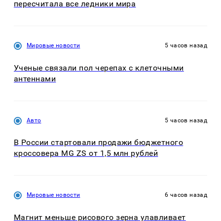
пересчитала все ледники мира
Мировые новости
5 часов назад
Ученые связали пол черепах с клеточными
антеннами
Авто
5 часов назад
В России стартовали продажи бюджетного
кроссовера MG ZS от 1,5 млн рублей
Мировые новости
6 часов назад
Магнит меньше рисового зерна улавливает