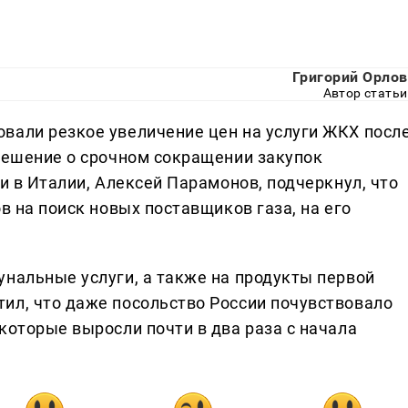
Григорий Орлов
Автор статьи
вали резкое увеличение цен на услуги ЖКХ посл
 решение о срочном сокращении закупок
ии в Италии, Алексей Парамонов, подчеркнул, что
в на поиск новых поставщиков газа, на его
унальные услуги, а также на продукты первой
ил, что даже посольство России почувствовало
которые выросли почти в два раза с начала