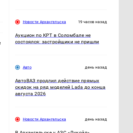
Новости Архангельска
19 часов назад
Аукцион по КРТ в Соломбале не
состоялся: застройщики не пришли
е
Авто
день назад
АвтоВАЗ продлил действие прямых
скидок на ряд моделей Lada до конца
августа 2026
Новости Архангельска
день назад
В Архангельске у АЗС «Лукойл»