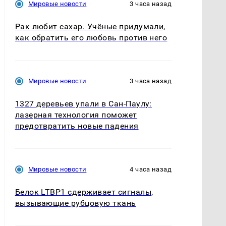
Мировые новости
3 часа назад
Рак любит сахар. Учёные придумали,
как обратить его любовь против него
Мировые новости
3 часа назад
1327 деревьев упали в Сан-Паулу:
лазерная технология поможет
предотвратить новые падения
Мировые новости
4 часа назад
Белок LTBP1 сдерживает сигналы,
вызывающие рубцовую ткань