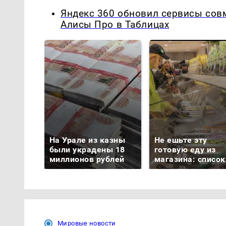
Яндекс 360 обновил сервисы сов
Алисы Про в Таблицах
На Урале из казны
Не ешьте эту
были украдены 18
готовую еду из
миллионов рублей
магазина: список
Мировые новости