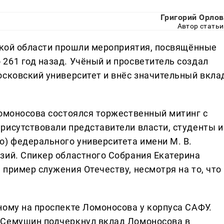
Григорий Орлов
Автор статьи
ьской области прошли мероприятия, посвящённые
261 год назад. Учёный и просветитель создал
осковский университет и внёс значительный вкла
Ломоносова состоялся торжественный митинг с
рисутствовали представители власти, студенты и
о) федерального университета имени М. В.
зий. Спикер областного Собрания Екатерина
пример служения Отечеству, несмотря на то, что
ному на проспекте Ломоносова у корпуса САФУ.
 Семушин подчеркнул вклад Ломоносова в