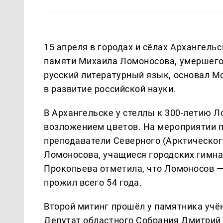
15 апреля в городах и сёлах Архангел
памяти Михаила Ломоносова, умершего 
русский литературный язык, основал М
в развитие российской науки.
В Архангельске у стеллы к 300-летию 
возложением цветов. На мероприятии п
преподаватели Северного (Арктическог
Ломоносова, учащиеся городских гимна
Прокопьева отметила, что Ломоносов — 
прожил всего 54 года.
Второй митинг прошёл у памятника учё
Депутат областного Собрания Дмитрий