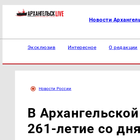
Новости Архангел
Эксклюзив
Интересное
О редакции
Новости России
В Архангельской
261-летие со дн