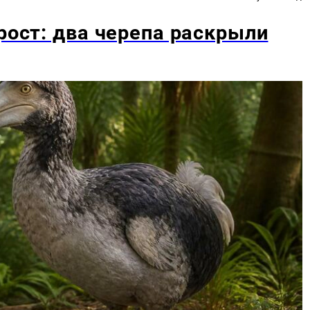
рост: два черепа раскрыли