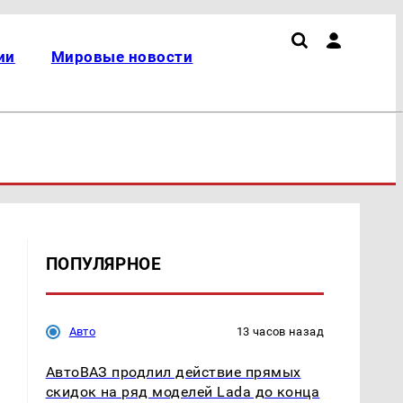
ии
Мировые новости
ПОПУЛЯРНОЕ
Авто
13 часов назад
АвтоВАЗ продлил действие прямых
скидок на ряд моделей Lada до конца