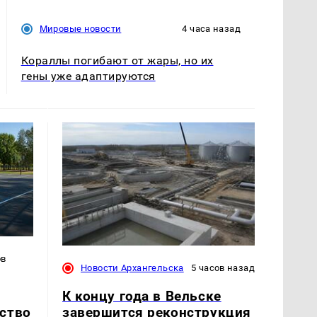
Мировые новости
4 часа назад
Кораллы погибают от жары, но их
гены уже адаптируются
ов
Новости Архангельска
5 часов назад
К концу года в Вельске
завершится реконструкция
ство