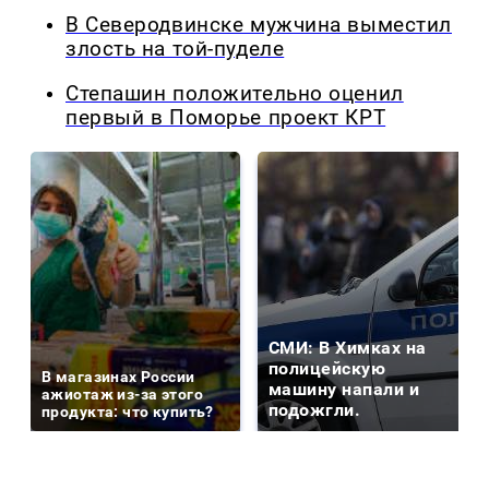
В Северодвинске мужчина выместил
злость на той-пуделе
Степашин положительно оценил
первый в Поморье проект КРТ
СМИ: В Химках на
полицейскую
В магазинах России
машину напали и
ажиотаж из-за этого
подожгли.
продукта: что купить?