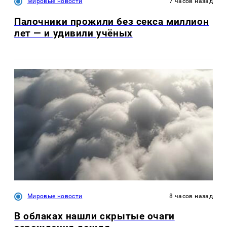
Мировые новости
7 часов назад
Палочники прожили без секса миллион
лет — и удивили учёных
Мировые новости
8 часов назад
В облаках нашли скрытые очаги