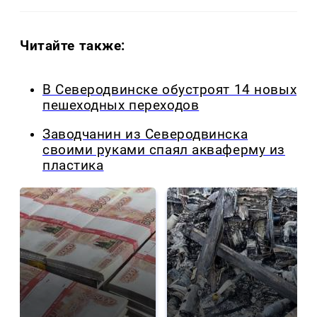
Читайте также:
В Северодвинске обустроят 14 новых
пешеходных переходов
Заводчанин из Северодвинска
своими руками спаял акваферму из
пластика