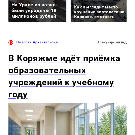
На Урале из казны
Как выглядит место
были украдены 18
крушение вертолета на
миллионов рублей
Кавказе: смотреть
Новости Архангельска
3 секунды назад
В Коряжме идёт приёмка
образовательных
учреждений к учебному
году