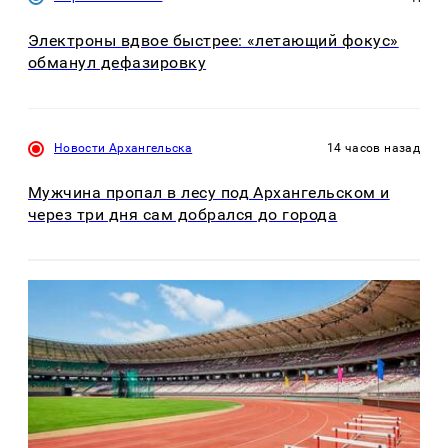
Электроны вдвое быстрее: «летающий фокус»
обманул дефазировку
Новости Архангельска
14 часов назад
Мужчина пропал в лесу под Архангельском и
через три дня сам добрался до города