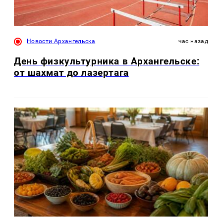
Новости Архангельска
час назад
День физкультурника в Архангельске:
от шахмат до лазертага