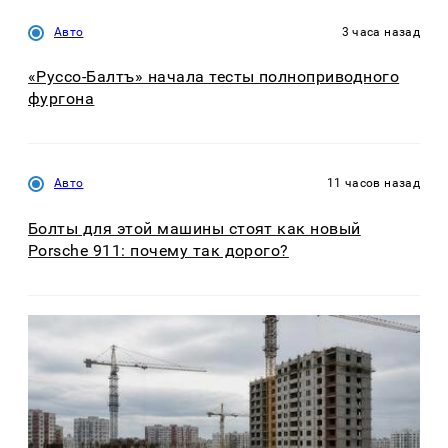
Авто
3 часа назад
«Руссо-Балтъ» начала тесты полноприводного
фургона
Авто
11 часов назад
Болты для этой машины стоят как новый
Porsche 911: почему так дорого?