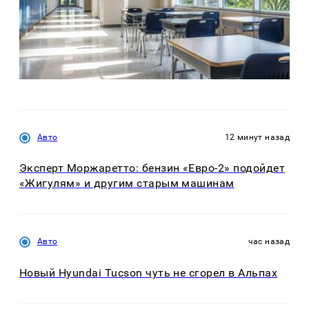
Авто
12 минут назад
Эксперт Моржаретто: бензин «Евро-2» подойдет
«Жигулям» и другим старым машинам
Авто
час назад
Новый Hyundai Tucson чуть не сгорел в Альпах