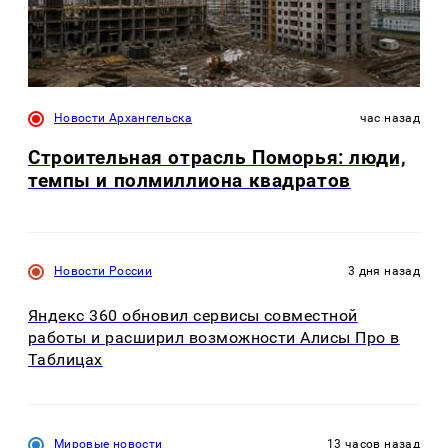
Новости Архангельска
час назад
Строительная отрасль Поморья: люди,
темпы и полмиллиона квадратов
Новости России
3 дня назад
Яндекс 360 обновил сервисы совместной
работы и расширил возможности Алисы Про в
Таблицах
Мировые новости
13 часов назад