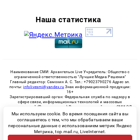
Наша статистика
Наименование СМИ: Архангельск Live Учредитель: Общество с
ограниченной ответственностью "Лучшие Медиа Решения"
Главный редактор: Самохин А. С. Тел.: +79023790276 Адрес эл.
почты:
infolivesmi@yandex.ru
Знак информационной продукции:
16+
Зарегистрировавший орган: Федеральная служба по надзору в
сфере связи, информационных технологий и массовых
коммуникаций (Роскомнадзор) Регистрационный номер СМИ ЭЛ
№ ФС 77 - 82533 от 21.01.2022
Мы используем cookie. Во время посещения сайта вы
соглашаетесь с тем, что мы обрабатываем ваши
персональные данные с использованием метрик Яндекс
Метрика, top.mail.ru, LiveInternet.
© 2026 «Архангельск Live» | Все права защищены