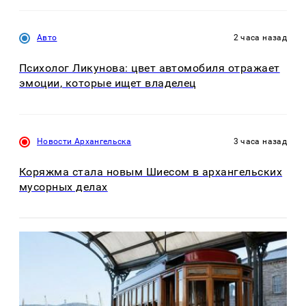
Авто
2 часа назад
Психолог Ликунова: цвет автомобиля отражает
эмоции, которые ищет владелец
Новости Архангельска
3 часа назад
Коряжма стала новым Шиесом в архангельских
мусорных делах