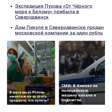
Экспедиция Пухова «От Чёрного
моря к Белому» прибыла в
Северодвинск
Дом Пикуля в Северодвинске продан
московской компании за один рубль
СМИ: В Химках на
полицейскую
В магазинах России
машину напали и
ажиотаж из-за этого
подожгли.
продукта: что купить?