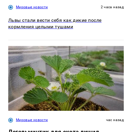
Мировые новости
2 часа назад
Львы стали вести себя как дикие после
кормления целыми тушами
Мировые новости
час назад
Дегельминтик для скота лишил