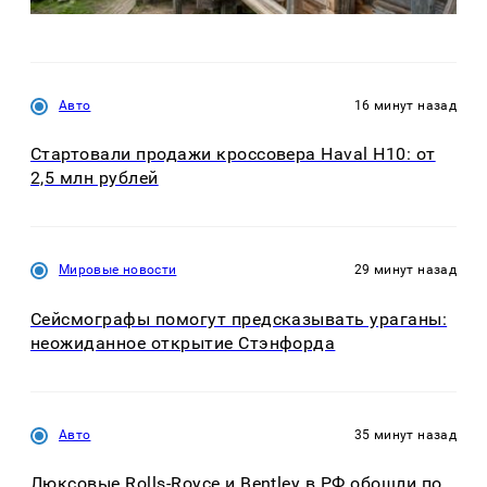
Авто
16 минут назад
Стартовали продажи кроссовера Haval H10: от
2,5 млн рублей
Мировые новости
29 минут назад
Сейсмографы помогут предсказывать ураганы:
неожиданное открытие Стэнфорда
Авто
35 минут назад
Люксовые Rolls-Royce и Bentley в РФ обошли по