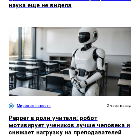
наука еще не видела
Мировые новости
2 часа назад
Pepper в роли учителя: робот
мотивирует учеников лучше человека и
снижает нагрузку на преподавателей