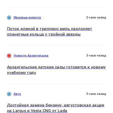
Мировые новости
2 часа назад
Поток длиной в триллион миль наклоняет
планетные кольца у тройной звезды
Новости Архангельска
3 часа назад
Архангельские детские сады готовятся к новому
учебному году
Авто
3 часа назад
Достойная замена бензину: августовская акция
на Largus и Vesta CNG от Lada