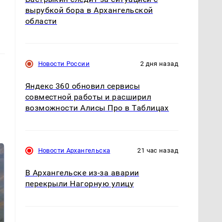
вырубкой бора в Архангельской
области
Новости России
2 дня назад
Яндекс 360 обновил сервисы
совместной работы и расширил
возможности Алисы Про в Таблицах
Новости Архангельска
21 час назад
В Архангельске из-за аварии
перекрыли Нагорную улицу