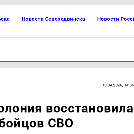
ьска
Новости Северодвинска
Новости Росс
10.04.2026, 14:04
олония восстановила
 бойцов СВО