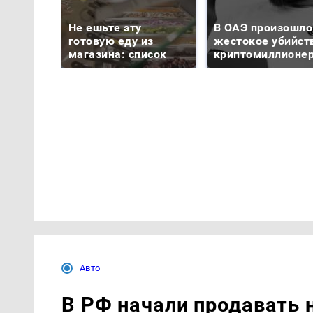
Не ешьте эту
В ОАЭ произошло
готовую еду из
жестокое убийст
магазина: список
криптомиллионе
Авто
В РФ начали продавать 