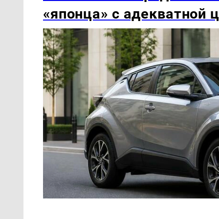
«японца» с адекватной 