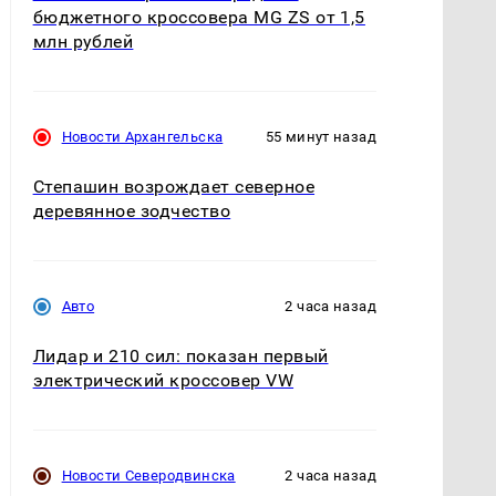
бюджетного кроссовера MG ZS от 1,5
млн рублей
Новости Архангельска
55 минут назад
Степашин возрождает северное
деревянное зодчество
Авто
2 часа назад
Лидар и 210 сил: показан первый
электрический кроссовер VW
Новости Северодвинска
2 часа назад