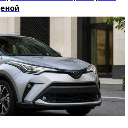
ценой