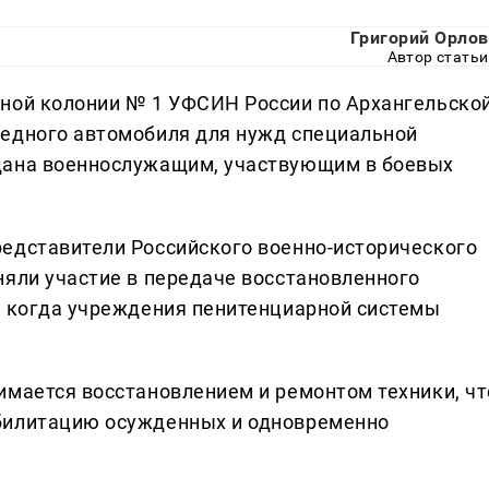
Григорий Орлов
Автор статьи
ьной колонии № 1 УФСИН России по Архангельско
редного автомобиля для нужд специальной
дана военнослужащим, участвующим в боевых
едставители Российского военно-исторического
няли участие в передаче восстановленного
, когда учреждения пенитенциарной системы
имается восстановлением и ремонтом техники, чт
билитацию осужденных и одновременно