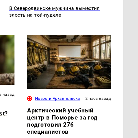
В Северодвинске мужчина выместил
злость на той-пуделе
а назад
Новости Архангельска
2 часа назад
Арктический учебный
st?
центр в Поморье за год
подготовил 276
специалистов