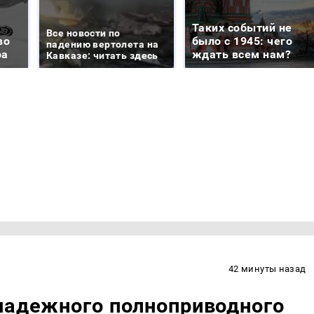
Таких событий не
Все новости по
во
было с 1945: чего
падению вертолета на
ра
ждать всем нам?
Кавказе: читать здесь
42 минуты назад
надежного полноприводного