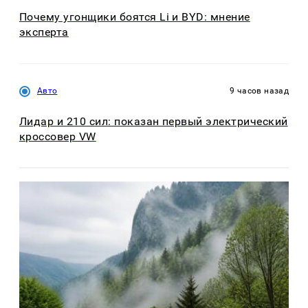
Почему угонщики боятся Li и BYD: мнение
эксперта
Авто
9 часов назад
Лидар и 210 сил: показан первый электрический
кроссовер VW