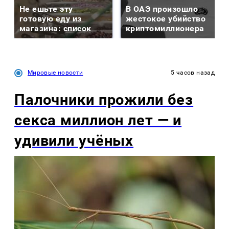
Не ешьте эту
В ОАЭ произошло
готовую еду из
жестокое убийство
магазина: список
криптомиллионера
Мировые новости
5 часов назад
Палочники прожили без
секса миллион лет — и
удивили учёных