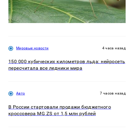
Мировые новости
4 часа назад
150 000 кубических километров льда: нейросеть
пересчитала все ледники мира
Авто
7 часов назад
В России стартовали продажи бюджетного
кроссовера MG ZS от 1,5 млн рублей