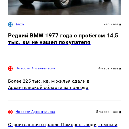
Авто
час назад
Редкий BMW 1977 года с пробегом 14,5
тыс. км не нашел покупателя
Новости Архангельска
4 часа назад
Более 225 тыс. кв. м жилья сдали в
Архангельской области за полгода
Новости Архангельска
5 часов назад
Строительная отрасль Поморья: люди, темпы и