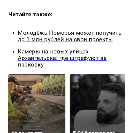
Читайте также:
Молодёжь Поморья может получить
до 1 млн рублей на свои проекты
Камеры на новых улицах
Архангельска: где штрафуют за
парковку
Не ешьте эту
В ОАЭ произошло