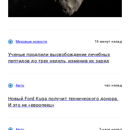
Мировые новости
16 минут назад
Ученые продлили высвобождение лечебных
пептидов до трех недель, изменив их заряд
Авто
час назад
Новый Ford Kuga получит технического донора.
И это не «европеец»
Авто
3 часа назад