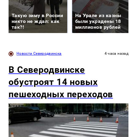
Такую зиму в России
На Урале из казны
никто не ждал: как
были украдены 18
так?!
миллионов рублей
Новости Северодвинска
4 часа назад
В Северодвинске
обустроят 14 новых
пешеходных переходов