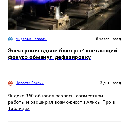
Мировые новости
8 часов назад
Электроны вдвое быстрее: «летающий
фокус» обманул дефазировку
Новости России
3 дня назад
Яндекс 360 обновил сервисы совместной
работы и расширил возможности Алисы Про в
Таблицах