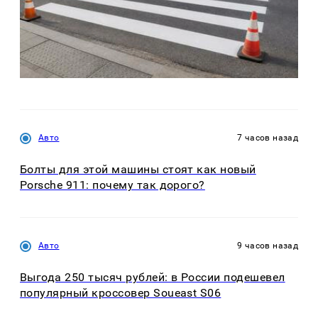
Авто
7 часов назад
Болты для этой машины стоят как новый
Porsche 911: почему так дорого?
Авто
9 часов назад
Выгода 250 тысяч рублей: в России подешевел
популярный кроссовер Soueast S06