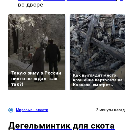
во дворе
Такую зиму в России
Как выглядит место
никто не ждал: как
крушение вертолета на
так?!
Кавказе: смотреть
Мировые новости
2 минуты назад
Дегельминтик для скота