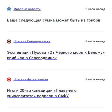
Мировые новости
2 часа назад
Ваша следующая сумка может быть из грибов
Новости Северодвинска
2 часа назад
Экспедиция Пухова «От Чёрного моря к Белому»
прибыла в Северодвинск
Новости Архангельска
2 часа назад
Итоги 20-й экспедиции «Плавучего
университета» подвели в САФУ