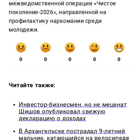
межведомственной операции «Чистое
поколение-2026», направленной на
профилактику наркомании среди
молодежи.
0
0
0
0
0
Читайте также:
Инвестор-бизнесмен, но не меценат
Шишов опубликовал свежую
декларацию о доходах
В Архангельске пострадал 9-летний
мальчик, катающийся на велосипеде