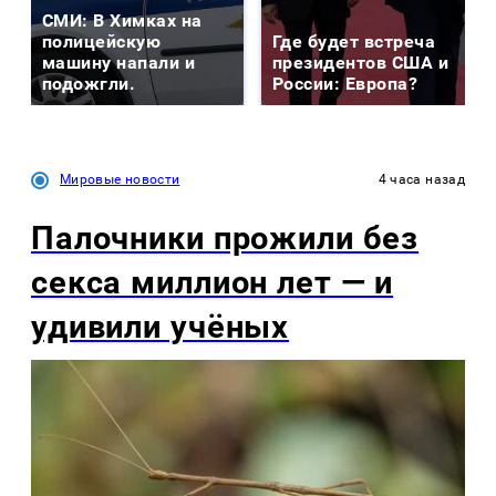
СМИ: В Химках на
полицейскую
Где будет встреча
машину напали и
президентов США и
подожгли.
России: Европа?
Мировые новости
4 часа назад
Палочники прожили без
секса миллион лет — и
удивили учёных