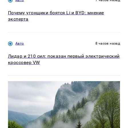
Авто
7 часов назад
Почему угонщики боятся Li и BYD: мнение
эксперта
Авто
8 часов назад
Лидар и 210 сил: показан первый электрический
кроссовер VW