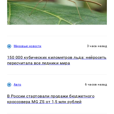
Мировые новости
3 часа назад
150 000 кубических километров льда: нейросеть
пересчитала все ледники мира
Авто
6 часов назад
В России стартовали продажи бюджетного
кроссовера MG ZS от 1,5 млн рублей