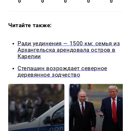
0
0
0
0
0
Читайте также:
Ради уединения — 1500 км: семья из
Архангельска арендовала остров в
Карелии
Степашин возрождает северное
деревянное зодчество