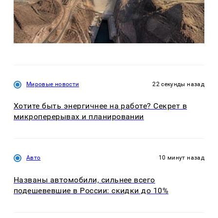
Мировые новости
22 секунды назад
Хотите быть энергичнее на работе? Секрет в
микроперерывах и планировании
Авто
10 минут назад
Названы автомобили, сильнее всего
подешевевшие в России: скидки до 10%