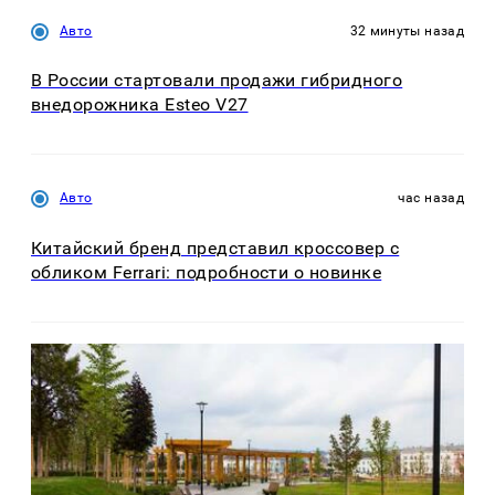
Авто
32 минуты назад
В России стартовали продажи гибридного
внедорожника Esteo V27
Авто
час назад
Китайский бренд представил кроссовер с
обликом Ferrari: подробности о новинке