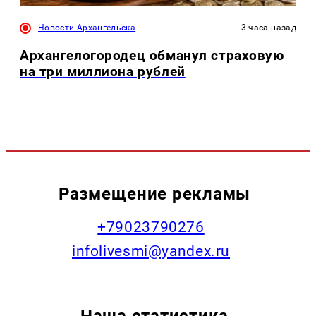
Новости Архангельска
3 часа назад
Архангелогородец обманул страховую
на три миллиона рублей
Размещение рекламы
+79023790276
infolivesmi@yandex.ru
Наша статистика