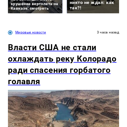
никто не ждал: как
крушение вертолета на
так?!
Кавказе: смотреть
Мировые новости
3 часа назад
Власти США не стали
охлаждать реку Колорадо
ради спасения горбатого
голавля