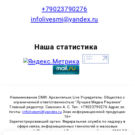
+79023790276
infolivesmi@yandex.ru
Наша статистика
Наименование СМИ: Архангельск Live Учредитель: Общество с
ограниченной ответственностью "Лучшие Медиа Решения"
Главный редактор: Самохин А. С. Тел.: +79023790276 Адрес эл.
почты:
infolivesmi@yandex.ru
Знак информационной продукции:
16+
Зарегистрировавший орган: Федеральная служба по надзору в
сфере связи, информационных технологий и массовых
коммуникаций (Роскомнадзор) Регистрационный номер СМИ ЭЛ