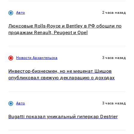
Авто
2 часа назад
Люксовые Rolls-Royce и Bentley в РФ обошли по
продажам Renault, Peugeot и Opel
Новости Архангельска
3 часа назад
Инвестор-бизнесмен, но не меценат Шишов
опубликовал свежую декларацию о доходах
Авто
3 часа назад
Bugatti показал уникальный гиперкар Destrier