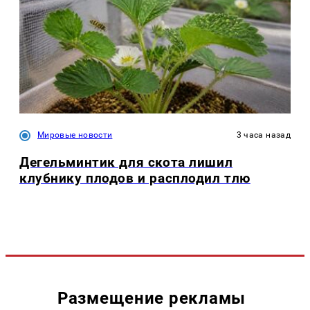
Мировые новости
3 часа назад
Дегельминтик для скота лишил
клубнику плодов и расплодил тлю
Размещение рекламы