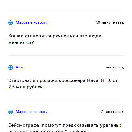
Мировые новости
59 минут назад
Кошки становятся ручнее или это люди
меняются?
Авто
час назад
Стартовали продажи кроссовера Haval H10: от
2,5 млн рублей
Мировые новости
2 часа назад
Сейсмографы помогут предсказывать ураганы:
неожиданное открытие Стэнфорда