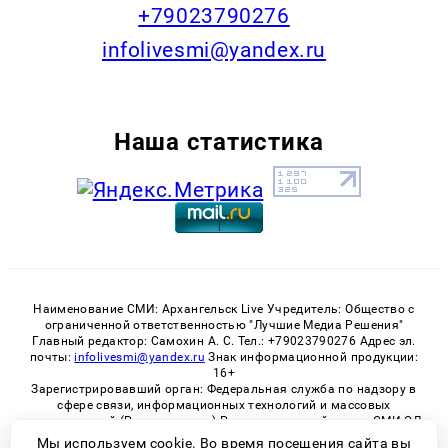
+79023790276
infolivesmi@yandex.ru
Наша статистика
Наименование СМИ: Архангельск Live Учредитель: Общество с
ограниченной ответственностью "Лучшие Медиа Решения"
Главный редактор: Самохин А. С. Тел.: +79023790276 Адрес эл.
почты:
infolivesmi@yandex.ru
Знак информационной продукции:
16+
Зарегистрировавший орган: Федеральная служба по надзору в
сфере связи, информационных технологий и массовых
коммуникаций (Роскомнадзор) Регистрационный номер СМИ ЭЛ
№ ФС 77 - 82533 от 21.01.2022
Мы используем cookie. Во время посещения сайта вы