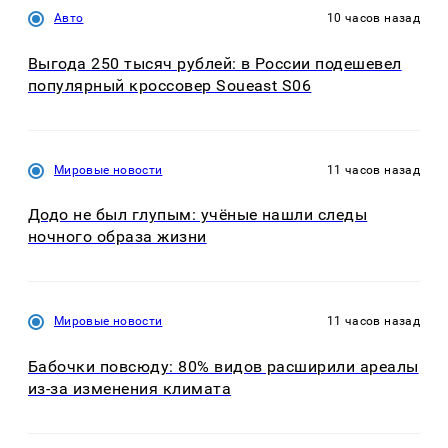
Авто
10 часов назад
Выгода 250 тысяч рублей: в России подешевел
популярный кроссовер Soueast S06
Мировые новости
11 часов назад
Додо не был глупым: учёные нашли следы
ночного образа жизни
Мировые новости
11 часов назад
Бабочки повсюду: 80% видов расширили ареалы
из-за изменения климата