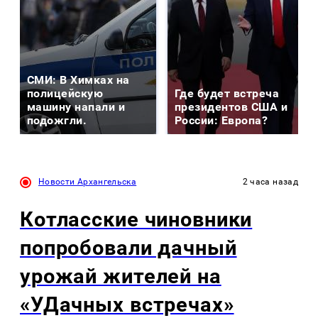
СМИ: В Химках на
полицейскую
Где будет встреча
машину напали и
президентов США и
подожгли.
России: Европа?
Новости Архангельска
2 часа назад
Котласские чиновники
попробовали дачный
урожай жителей на
«УДачных встречах»