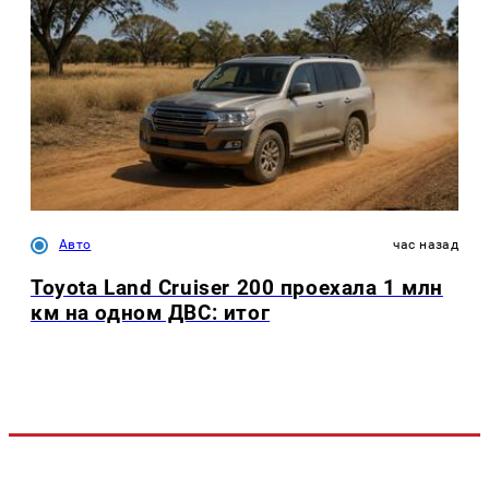
Авто
час назад
Toyota Land Cruiser 200 проехала 1 млн
км на одном ДВС: итог