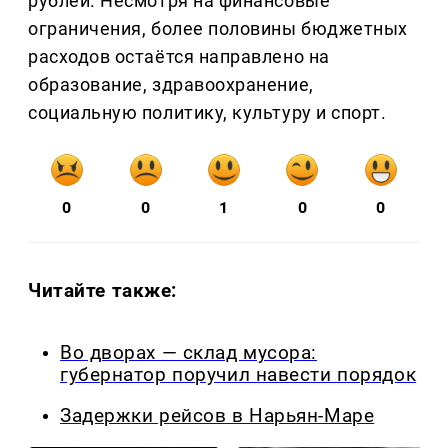
рублей. Несмотря на финансовые
ограничения, более половины бюджетных
расходов остаётся направлено на
образование, здравоохранение,
социальную политику, культуру и спорт.
0
0
1
0
0
Читайте также:
Во дворах — склад мусора:
губернатор поручил навести порядок
Задержки рейсов в Нарьян-Маре