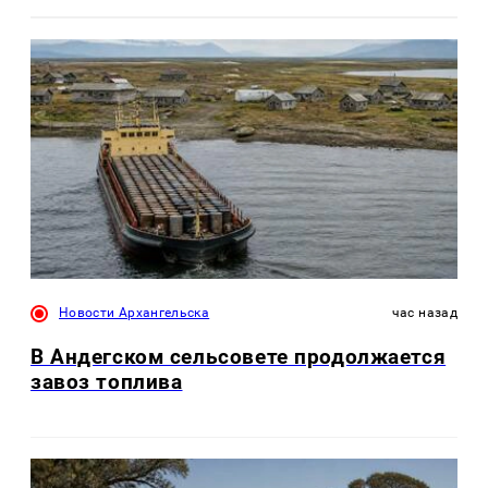
Новости Архангельска
час назад
В Андегском сельсовете продолжается
завоз топлива