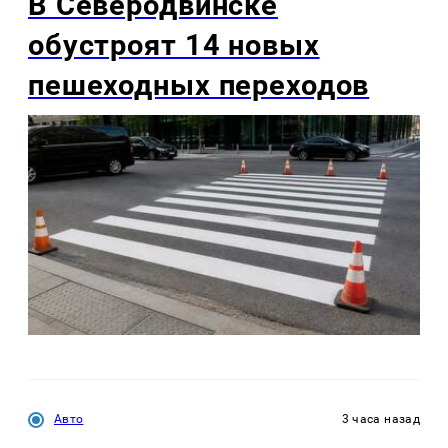
В Северодвинске
обустроят 14 новых
пешеходных переходов
Авто
3 часа назад