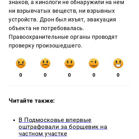
знаков, а кинологи не обнаружили на нем
ни взрывчатых веществ, ни взрывных
устройств. Дрон был изъят, эвакуация
объекта не потребовалась.
Правоохранительные органы проводят
проверку произошедшего.
0
0
0
0
0
Читайте также:
В Подмосковье впервые
оштрафовали за борщевик на
частном участке