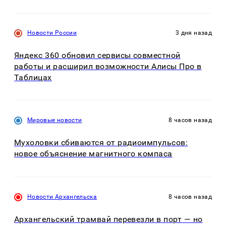
Новости России
3 дня назад
Яндекс 360 обновил сервисы совместной
работы и расширил возможности Алисы Про в
Таблицах
Мировые новости
8 часов назад
Мухоловки сбиваются от радиоимпульсов:
новое объяснение магнитного компаса
Новости Архангельска
8 часов назад
Архангельский трамвай перевезли в порт — но