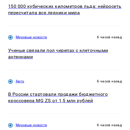
150 000 кубических километров льда: нейросеть
пересчитала все ледники мира
Мировые новости
6 часов назад
Ученые связали пол черепах с клеточными
антеннами
Авто
6 часов назад
В России стартовали продажи бюджетного
кроссовера MG ZS от 1,5 млн рублей
Мировые новости
6 часов назад