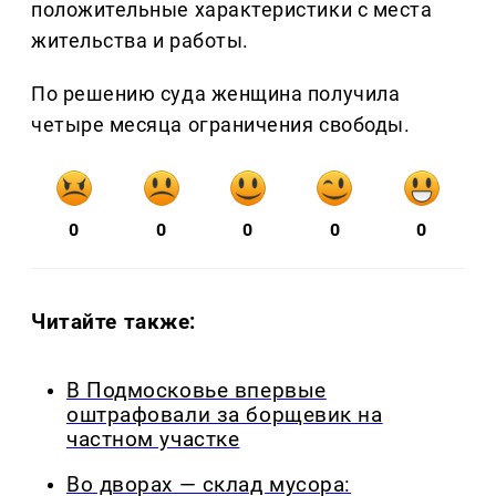
положительные характеристики с места
жительства и работы.
По решению суда женщина получила
четыре месяца ограничения свободы.
0
0
0
0
0
Читайте также:
В Подмосковье впервые
оштрафовали за борщевик на
частном участке
Во дворах — склад мусора: