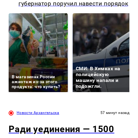
губернатор поручил навести порядок
СМИ: В Химках на
полицейскую
В магазинах России
машину напали и
ажиотаж из-за этого
подожгли.
продукта: что купить?
Новости Архангельска
57 минут назад
Ради уединения — 1500