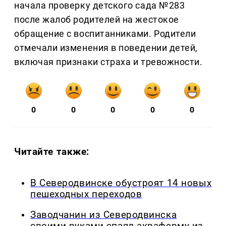
начала проверку детского сада №283
после жалоб родителей на жестокое
обращение с воспитанниками. Родители
отмечали изменения в поведении детей,
включая признаки страха и тревожности.
0
0
0
0
0
Читайте также:
В Северодвинске обустроят 14 новых
пешеходных переходов
Заводчанин из Северодвинска
своими руками спаял акваферму из