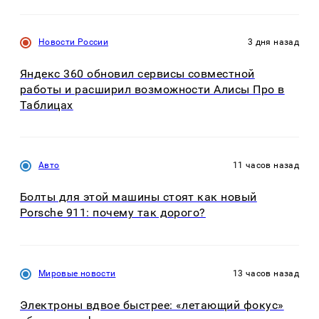
Новости России
3 дня назад
Яндекс 360 обновил сервисы совместной
работы и расширил возможности Алисы Про в
Таблицах
Авто
11 часов назад
Болты для этой машины стоят как новый
Porsche 911: почему так дорого?
Мировые новости
13 часов назад
Электроны вдвое быстрее: «летающий фокус»