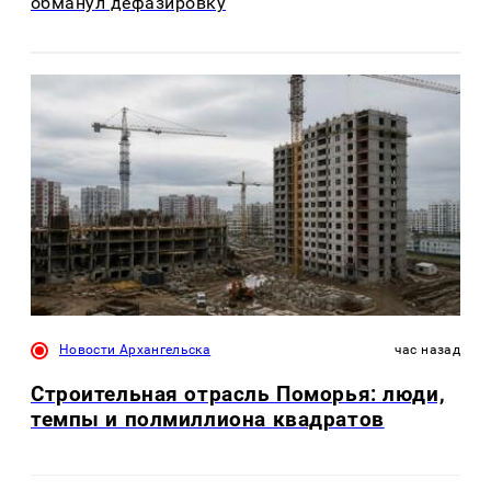
обманул дефазировку
Новости Архангельска
час назад
Строительная отрасль Поморья: люди,
темпы и полмиллиона квадратов