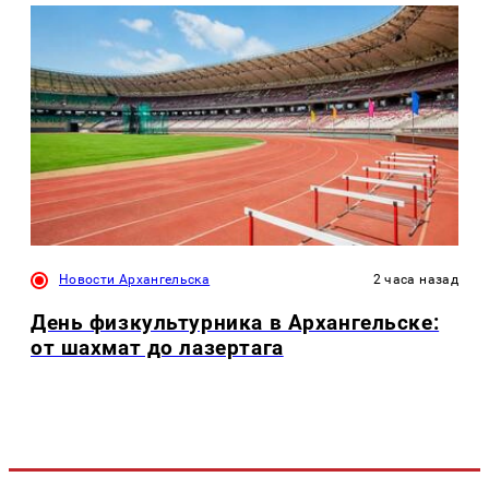
Новости Архангельска
2 часа назад
День физкультурника в Архангельске:
от шахмат до лазертага