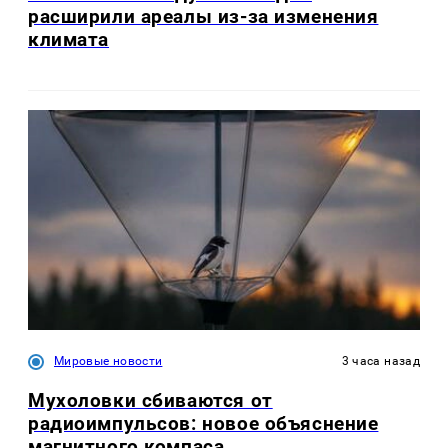
расширили ареалы из-за изменения
климата
Мировые новости
3 часа назад
Мухоловки сбиваются от
радиоимпульсов: новое объяснение
магнитного компаса