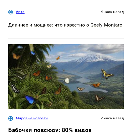
Авто
4 часа назад
Длиннее и мощнее: что известно о Geely Monjaro
Мировые новости
2 часа назад
Бабочки повсюду: 80% видов