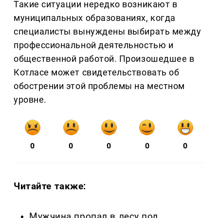
Такие ситуации нередко возникают в
муниципальных образованиях, когда
специалисты вынуждены выбирать между
профессиональной деятельностью и
общественной работой. Произошедшее в
Котласе может свидетельствовать об
обострении этой проблемы на местном
уровне.
0
0
0
0
0
Читайте также:
Мужчина пропал в лесу под