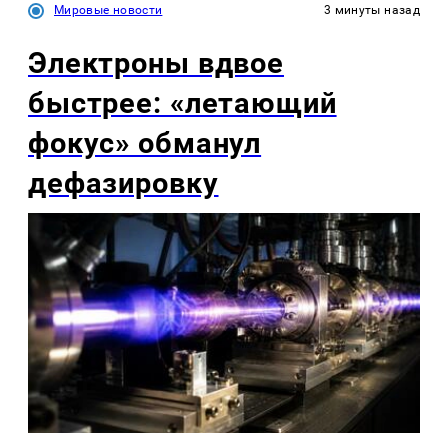
Мировые новости
3 минуты назад
Электроны вдвое
быстрее: «летающий
фокус» обманул
дефазировку