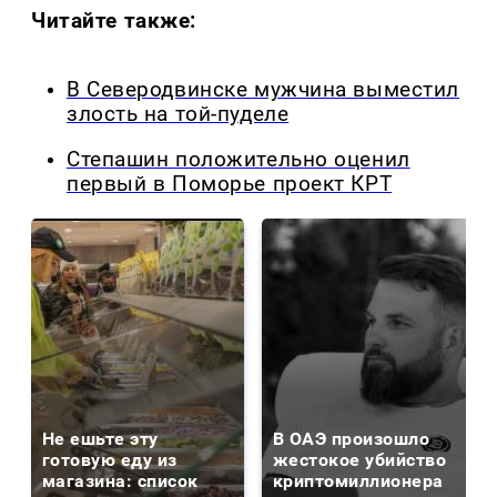
Читайте также:
В Северодвинске мужчина выместил
злость на той-пуделе
Степашин положительно оценил
первый в Поморье проект КРТ
Не ешьте эту
В ОАЭ произошло
готовую еду из
жестокое убийство
магазина: список
криптомиллионера