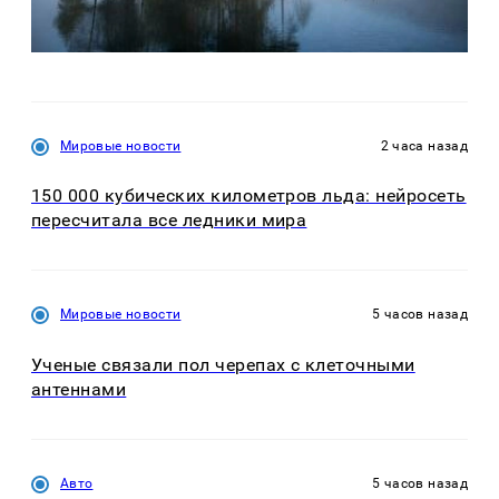
Мировые новости
2 часа назад
150 000 кубических километров льда: нейросеть
пересчитала все ледники мира
Мировые новости
5 часов назад
Ученые связали пол черепах с клеточными
антеннами
Авто
5 часов назад