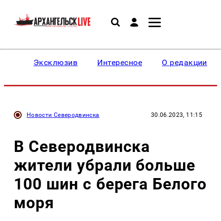
Эксклюзив
Интересное
О редакции
Новости Северодвинска
30.06.2023, 11:15
В Северодвинска
жители убрали больше
100 шин с берега Белого
моря