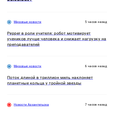
Мировые новости
5 часов назад
Pepper в роли учителя: робот мотивирует
учеников лучше человека и снижает нагрузку на
преподавателей
Мировые новости
6 часов назад
Поток длиной в триллион миль наклоняет
планетные кольца у тройной звезды
Новости Архангельска
7 часов назад